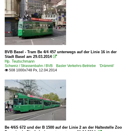
BVB Basel - Tram Be 4/4 457 unterwegs auf der Linie 16 in der
Stadt Basel am 29.03.2014

Hp. Teutschmann
Schweiz / Strassenbahn / BVB Basler Verkehrs-Betriebe 'Drämmli'
508 1000x748 Px, 12.04.2014

Be 4/6S 672 und der B 1500 auf der Linie 2 an der Haltestelle Zoo