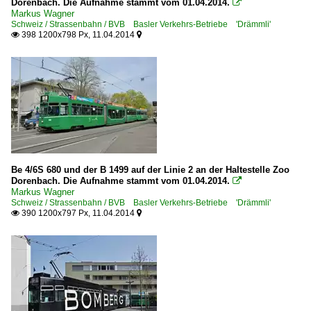
Dorenbach. Die Aufnahme stammt vom 01.04.2014.

Markus Wagner
Schweiz / Strassenbahn / BVB Basler Verkehrs-Betriebe 'Drämmli'
398 1200x798 Px, 11.04.2014


Be 4/6S 680 und der B 1499 auf der Linie 2 an der Haltestelle Zoo
Dorenbach. Die Aufnahme stammt vom 01.04.2014.

Markus Wagner
Schweiz / Strassenbahn / BVB Basler Verkehrs-Betriebe 'Drämmli'
390 1200x797 Px, 11.04.2014

