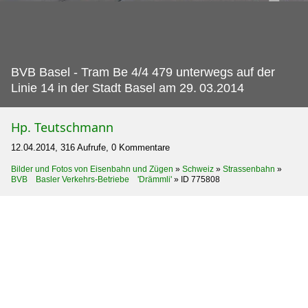
BVB Basel - Tram Be 4/4 479 unterwegs auf der
Linie 14 in der Stadt Basel am 29.
03.2014
Hp. Teutschmann
12.04.2014, 316 Aufrufe, 0 Kommentare
Bilder und Fotos von Eisenbahn und Zügen
»
Schweiz
»
Strassenbahn
»
BVB Basler Verkehrs-Betriebe 'Drämmli'
»
ID 775808