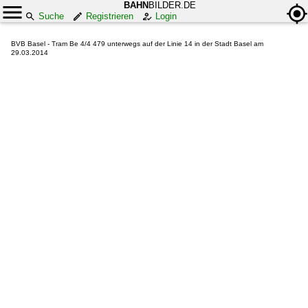
BAHN
BILDER.DE
Suche
Registrieren
Login
BVB Basel - Tram Be 4/4 479 unterwegs auf der Linie 14 in der Stadt Basel am
29.03.2014