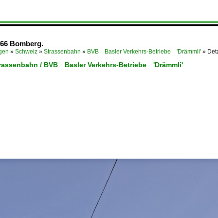
666 Bomberg.
ügen
»
Schweiz
»
Strassenbahn
»
BVB Basler Verkehrs-Betriebe 'Drämmli'
»
Det
trassenbahn / BVB Basler Verkehrs-Betriebe 'Drämmli'