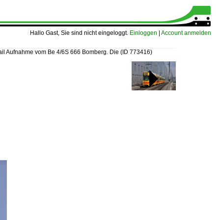
Hallo Gast, Sie sind nicht eingeloggt.
Einloggen
|
Account anmelden
ail Aufnahme vom Be 4/6S 666 Bomberg. Die
(ID 773416)