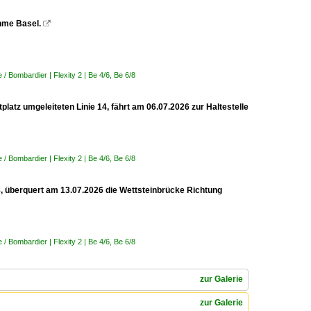
ahme Basel.

 Bombardier | Flexity 2 | Be 4/6, Be 6/8
latz umgeleiteten Linie 14, fährt am 06.07.2026 zur Haltestelle
 Bombardier | Flexity 2 | Be 4/6, Be 6/8
 8, überquert am 13.07.2026 die Wettsteinbrücke Richtung
 Bombardier | Flexity 2 | Be 4/6, Be 6/8
zur Galerie
zur Galerie