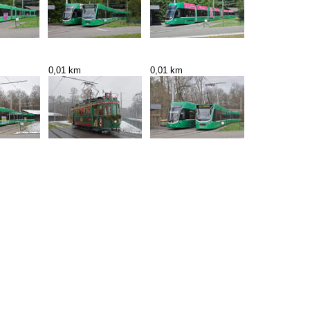
0,01 km
0,01 km