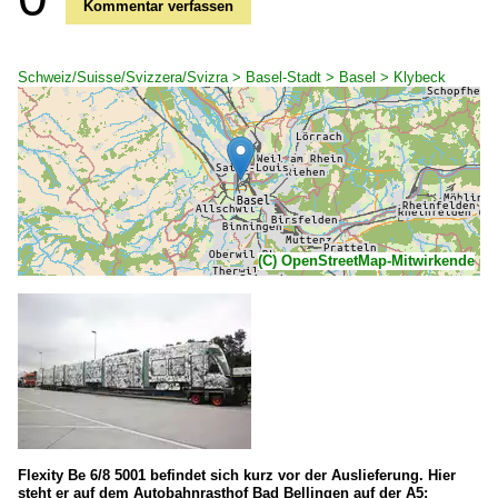
Kommentar verfassen
Schweiz/Suisse/Svizzera/Svizra > Basel-Stadt > Basel > Klybeck
(C) OpenStreetMap-Mitwirkende
Flexity Be 6/8 5001 befindet sich kurz vor der Auslieferung. Hier
steht er auf dem Autobahnrasthof Bad Bellingen auf der A5;