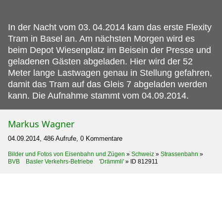
In der Nacht vom 03.
04.2014 kam das erste Flexity
Tram in Basel an. Am nächsten Morgen wird es
beim Depot Wiesenplatz im Beisein der Presse und
geladenen Gästen abgeladen. Hier wird der 52
Meter lange Lastwagen genau in Stellung gefahren,
damit das Tram auf das Gleis 7 abgeladen werden
kann. Die Aufnahme stammt vom 04.09.2014.
Markus Wagner
04.09.2014, 486 Aufrufe, 0 Kommentare
Bilder und Fotos von Eisenbahn und Zügen
»
Schweiz
»
Strassenbahn
»
BVB Basler Verkehrs-Betriebe 'Drämmli'
»
ID 812911