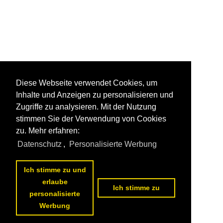
Diese Webseite verwendet Cookies, um
Inhalte und Anzeigen zu personalisieren und
Zugriffe zu analysieren. Mit der Nutzung
stimmen Sie der Verwendung von Cookies
zu. Mehr erfahren:
Datenschutz
,
Personalisierte Werbung
Ich stimme zu und
erlaube
Ich stimme zu
personalisierte
Werbung