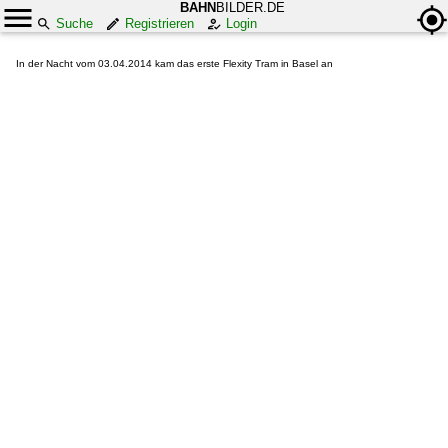
BAHN
BILDER.DE
Suche
Registrieren
Login
In der Nacht vom 03.04.2014 kam das erste Flexity Tram in Basel an