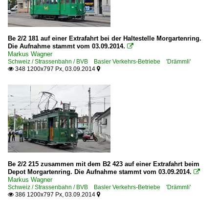
Be 2/2 181 auf einer Extrafahrt bei der Haltestelle Morgartenring.
Die Aufnahme stammt vom 03.09.2014.

Markus Wagner
Schweiz / Strassenbahn / BVB Basler Verkehrs-Betriebe 'Drämmli'
348 1200x797 Px, 03.09.2014


Be 2/2 215 zusammen mit dem B2 423 auf einer Extrafahrt beim
Depot Morgartenring. Die Aufnahme stammt vom 03.09.2014.

Markus Wagner
Schweiz / Strassenbahn / BVB Basler Verkehrs-Betriebe 'Drämmli'
386 1200x797 Px, 03.09.2014

