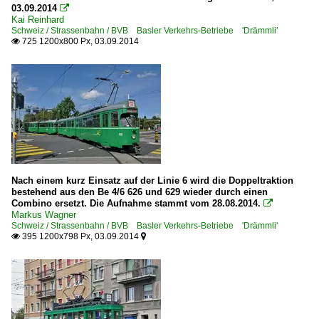
03.09.2014

Kai Reinhard
Schweiz / Strassenbahn / BVB Basler Verkehrs-Betriebe 'Drämmli'
725 1200x800 Px, 03.09.2014

Nach einem kurz Einsatz auf der Linie 6 wird die Doppeltraktion
bestehend aus den Be 4/6 626 und 629 wieder durch einen
Combino ersetzt. Die Aufnahme stammt vom 28.08.2014.

Markus Wagner
Schweiz / Strassenbahn / BVB Basler Verkehrs-Betriebe 'Drämmli'
395 1200x798 Px, 03.09.2014

