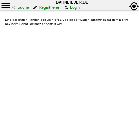
BAHN
BILDER.DE
Suche
Registrieren
Login
Eine der letzten Fahrten des Be 4/6 637, bevor der Wagen zusammen mit dem Be 4/6
647 beim Depot Dreispitz abgestellt wird