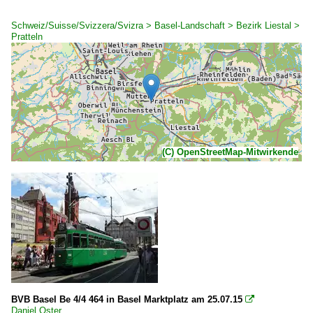
Schweiz/Suisse/Svizzera/Svizra > Basel-Landschaft > Bezirk Liestal >
Pratteln
(C) OpenStreetMap-Mitwirkende
BVB Basel Be 4/4 464 in Basel Marktplatz am 25.07.15

Daniel Oster