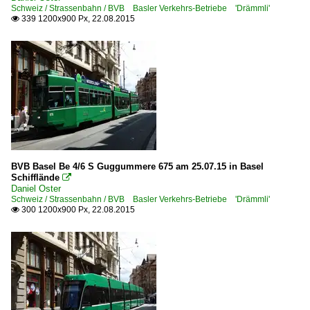
Schweiz / Strassenbahn / BVB Basler Verkehrs-Betriebe 'Drämmli'
339 1200x900 Px, 22.08.2015

BVB Basel Be 4/6 S Guggummere 675 am 25.07.15 in Basel
Schifflände

Daniel Oster
Schweiz / Strassenbahn / BVB Basler Verkehrs-Betriebe 'Drämmli'
300 1200x900 Px, 22.08.2015
