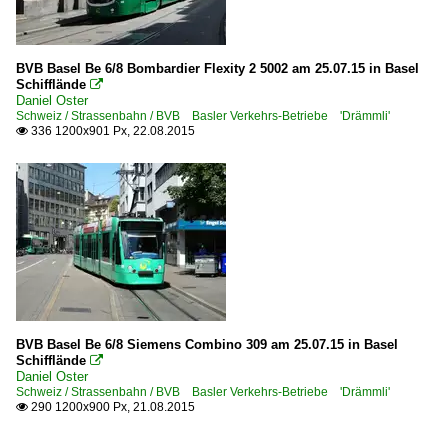
BVB Basel Be 6/8 Bombardier Flexity 2 5002 am 25.07.15 in Basel
Schifflände

Daniel Oster
Schweiz / Strassenbahn / BVB Basler Verkehrs-Betriebe 'Drämmli'
336 1200x901 Px, 22.08.2015

BVB Basel Be 6/8 Siemens Combino 309 am 25.07.15 in Basel
Schifflände

Daniel Oster
Schweiz / Strassenbahn / BVB Basler Verkehrs-Betriebe 'Drämmli'
290 1200x900 Px, 21.08.2015
