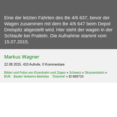
Eine der letzten Fahrten des Be 4/6 637, bevor der
Wagen zusammen mit dem Be 4/6 647 beim Depot
Dreispitz abgestellt wird.
Hier steht der wagen in der
Schlaufe bei Pratteln. Die Aufnahme stammt vom
15.07.2015.
Markus Wagner
22.08.2015, 410 Aufrufe, 0 Kommentare
Bilder und Fotos von Eisenbahn und Zügen
»
Schweiz
»
Strassenbahn
»
BVB Basler Verkehrs-Betriebe 'Drämmli'
»
ID 889733