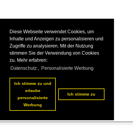
Diese Webseite verwendet Cookies, um
Inhalte und Anzeigen zu personalisieren und
Zugriffe zu analysieren. Mit der Nutzung
stimmen Sie der Verwendung von Cookies
zu. Mehr erfahren:
Datenschutz
,
Personalisierte Werbung
Ich stimme zu und
erlaube
Ich stimme zu
personalisierte
Werbung
Datenschutzerklärung
|
Impressum
|
Kontakt