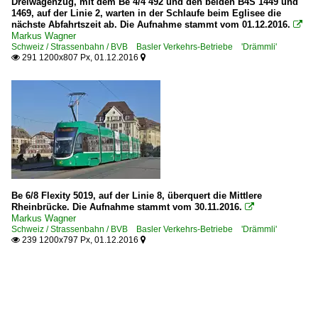
Dreiwagenzug, mit dem Be 4/4 492 und den beiden B4S 1449 und
1469, auf der Linie 2, warten in der Schlaufe beim Eglisee die
nächste Abfahrtszeit ab. Die Aufnahme stammt vom 01.12.2016.

Markus Wagner
Schweiz / Strassenbahn / BVB Basler Verkehrs-Betriebe 'Drämmli'
291 1200x807 Px, 01.12.2016


Be 6/8 Flexity 5019, auf der Linie 8, überquert die Mittlere
Rheinbrücke. Die Aufnahme stammt vom 30.11.2016.

Markus Wagner
Schweiz / Strassenbahn / BVB Basler Verkehrs-Betriebe 'Drämmli'
239 1200x797 Px, 01.12.2016

