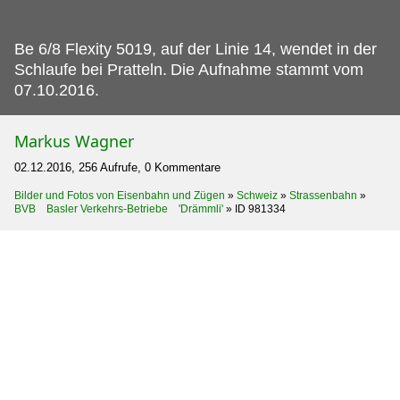
Be 6/8 Flexity 5019, auf der Linie 14, wendet in der
Schlaufe bei Pratteln.
Die Aufnahme stammt vom
07.10.2016.
Markus Wagner
02.12.2016, 256 Aufrufe, 0 Kommentare
Bilder und Fotos von Eisenbahn und Zügen
»
Schweiz
»
Strassenbahn
»
BVB Basler Verkehrs-Betriebe 'Drämmli'
»
ID 981334