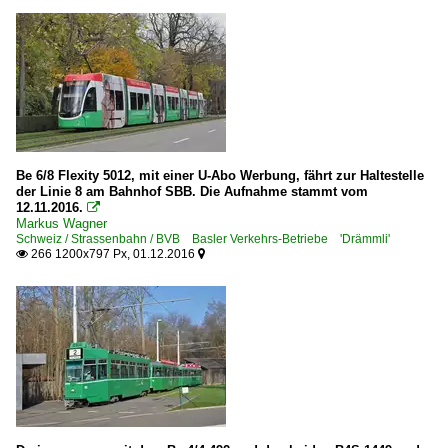
Be 6/8 Flexity 5012, mit einer U-Abo Werbung, fährt zur Haltestelle
der Linie 8 am Bahnhof SBB. Die Aufnahme stammt vom
12.11.2016.

Markus Wagner
Schweiz / Strassenbahn / BVB Basler Verkehrs-Betriebe 'Drämmli'
266 1200x797 Px, 01.12.2016

