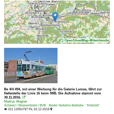
(C) OpenStreetMap-Mitwirkende
Be 4/4 494, mit einer Werbung für die Galerie Lumas, fährt zur
Haltestelle der Linie 16 beim IWB. Die Aufnahme stammt vom
30.11.2016.

Markus Wagner
Schweiz / Strassenbahn / BVB Basler Verkehrs-Betriebe 'Drämmli'
321 1200x797 Px, 02.12.2016

