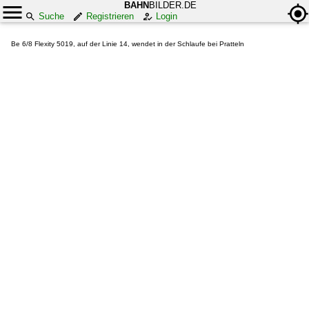
BAHN
BILDER.DE
Suche
Registrieren
Login
Be 6/8 Flexity 5019, auf der Linie 14, wendet in der Schlaufe bei Pratteln