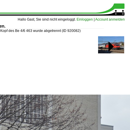
Hallo Gast, Sie sind nicht eingeloggt.
Einloggen
|
Account anmelden
en.
 Kopf des Be 4/6 463 wurde abgetrennt
(ID 920082)