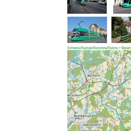
Schweiz/Suisse/Svizzera/Svizra > Basel