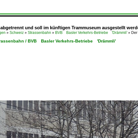
 abgetrennt und soll im künftigen Trammuseum ausgestellt werd
ügen
»
Schweiz
»
Strassenbahn
»
BVB Basler Verkehrs-Betriebe 'Drämmli'
»
Der
trassenbahn / BVB Basler Verkehrs-Betriebe 'Drämmli'