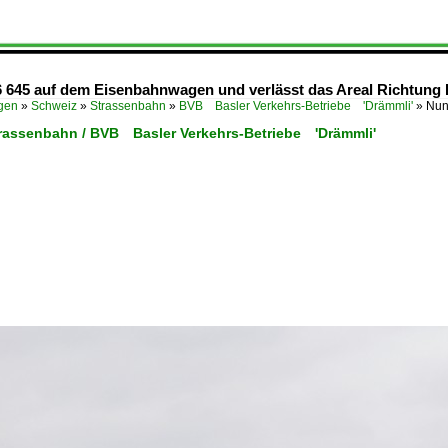
/6 645 auf dem Eisenbahnwagen und verlässt das Areal Richtun
ügen
»
Schweiz
»
Strassenbahn
»
BVB Basler Verkehrs-Betriebe 'Drämmli'
»
Nun
trassenbahn / BVB Basler Verkehrs-Betriebe 'Drämmli'