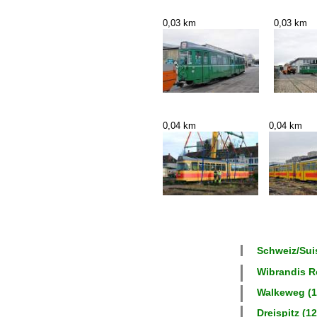
0,03 km
0,03 km
0,04 km
0,04 km
Schweiz/Suis
Wibrandis R
Walkeweg (1
Dreispitz (12