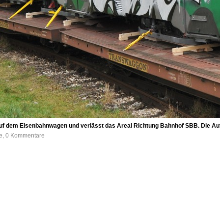
 auf dem Eisenbahnwagen und verlässt das Areal Richtung Bahnhof SBB. Die 
fe, 0 Kommentare