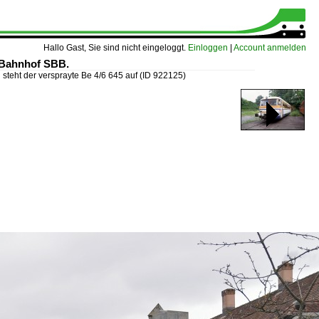
Hallo Gast, Sie sind nicht eingeloggt.
Einloggen
|
Account anmelden
g Bahnhof SBB.
 steht der versprayte Be 4/6 645 auf
(ID 922125)