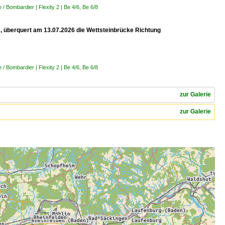
 Bombardier | Flexity 2 | Be 4/6, Be 6/8
 8, überquert am 13.07.2026 die Wettsteinbrücke Richtung
 Bombardier | Flexity 2 | Be 4/6, Be 6/8
zur Galerie
zur Galerie