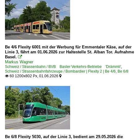
Be 4/6 Flexity 6001 mit der Werbung für Emmentaler Käse, auf der
Linie 3, fährt am 01.06.2026 zur Haltestelle St. Alban Tor. Aufnahme
Basel.

Markus Wagner
Schweiz / Strassenbahn / BVB Basler Verkehrs-Betriebe 'Drämmli'
,
Schweiz / Strassenbahnfahrzeuge / Bombardier | Flexity 2 | Be 4/6, Be 6/8
60 1200x802 Px, 01.06.2026


Be 6/8 Flexity 5030, auf der Linie 3, bedient am 29.05.2026 die