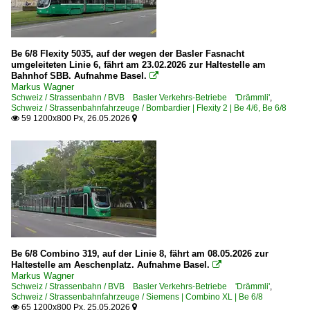
Be 6/8 Flexity 5035, auf der wegen der Basler Fasnacht
umgeleiteten Linie 6, fährt am 23.02.2026 zur Haltestelle am
Bahnhof SBB. Aufnahme Basel.

Markus Wagner
Schweiz / Strassenbahn / BVB Basler Verkehrs-Betriebe 'Drämmli'
,
Schweiz / Strassenbahnfahrzeuge / Bombardier | Flexity 2 | Be 4/6, Be 6/8
59 1200x800 Px, 26.05.2026


Be 6/8 Combino 319, auf der Linie 8, fährt am 08.05.2026 zur
Haltestelle am Aeschenplatz. Aufnahme Basel.

Markus Wagner
Schweiz / Strassenbahn / BVB Basler Verkehrs-Betriebe 'Drämmli'
,
Schweiz / Strassenbahnfahrzeuge / Siemens | Combino XL | Be 6/8
65 1200x800 Px, 25.05.2026

