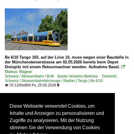
Be 6/10 Tango 165, auf der Linie 10, muss wegen einer Baustelle in
der Münchensteinerstrasse am 02.05.2026 bereits beim Depot
Dreispitz mit einem Retourmanöver wenden. Aufnahme Basel.

Markus Wagner
Schweiz / Strassenbahn / BVB Basler Verkehrs-Betriebe 'Drämmli'
,
Schweiz / Strassenbahnfahrzeuge / Stadler | Tango | Be 6/10
70 1200x800 Px, 25.05.2026


Diese Webseite verwendet Cookies, um
Inhalte und Anzeigen zu personalisieren und
Zugriffe zu analysieren. Mit der Nutzung
stimmen Sie der Verwendung von Cookies