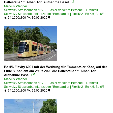
Haltestelle St. Alban Tor. Aufnahme Basel.

Markus Wagner
Schweiz / Strassenbahn / BVB Basler Verkehrs-Betriebe 'Drämmli'
,
Schweiz / Strassenbahnfahrzeuge / Bombardier | Flexity 2 | Be 4/6, Be 6/8
54 1200x800 Px, 30.05.2026


Be 4/6 Flexity 6001 mit der Werbung für Emmentaler Käse, auf der
Linie 3, bedient am 29.05.2026 die Haltestelle St. Alban Tor.
Aufnahme Basel,

Markus Wagner
Schweiz / Strassenbahn / BVB Basler Verkehrs-Betriebe 'Drämmli'
,
Schweiz / Strassenbahnfahrzeuge / Bombardier | Flexity 2 | Be 4/6, Be 6/8
74 1200x800 Px, 29.05.2026

