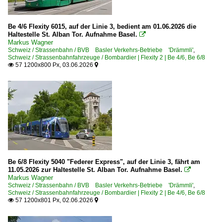
Be 4/6 Flexity 6015, auf der Linie 3, bedient am 01.06.2026 die
Haltestelle St. Alban Tor. Aufnahme Basel.

Markus Wagner
Schweiz / Strassenbahn / BVB Basler Verkehrs-Betriebe 'Drämmli'
,
Schweiz / Strassenbahnfahrzeuge / Bombardier | Flexity 2 | Be 4/6, Be 6/8
57 1200x800 Px, 03.06.2026


Be 6/8 Flexity 5040 "Federer Express", auf der Linie 3, fährt am
11.05.2026 zur Haltestelle St. Alban Tor. Aufnahme Basel.

Markus Wagner
Schweiz / Strassenbahn / BVB Basler Verkehrs-Betriebe 'Drämmli'
,
Schweiz / Strassenbahnfahrzeuge / Bombardier | Flexity 2 | Be 4/6, Be 6/8
57 1200x801 Px, 02.06.2026

