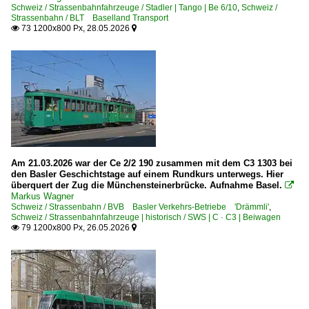
Schweiz / Strassenbahnfahrzeuge / Stadler | Tango | Be 6/10
,
Schweiz /
Strassenbahn / BLT Baselland Transport
73 1200x800 Px, 28.05.2026


Am 21.03.2026 war der Ce 2/2 190 zusammen mit dem C3 1303 bei
den Basler Geschichtstage auf einem Rundkurs unterwegs. Hier
überquert der Zug die Münchensteinerbrücke. Aufnahme Basel.

Markus Wagner
Schweiz / Strassenbahn / BVB Basler Verkehrs-Betriebe 'Drämmli'
,
Schweiz / Strassenbahnfahrzeuge | historisch / SWS | C · C3 | Beiwagen
79 1200x800 Px, 26.05.2026

