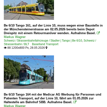
Be 6/10 Tango 161, auf der Linie 10, muss wegen einer Baustelle in
der Münchensteinerstrasse am 02.05.2026 bereits beim Depot
Dreispitz mit einem Retourmanöver wenden. Aufnahme Basel.

Markus Wagner
Schweiz / Strassenbahnfahrzeuge / Stadler | Tango | Be 6/10
,
Schweiz /
Strassenbahn / BLT Baselland Transport
88 1200x800 Px, 28.05.2026


Be 6/10 Tango 164 mit der Medicar AG Werbung für Personen und
Patienten Transport, auf der Linie 10, fährt am 01.05.2026 zur
Haltestelle am Bahnhof SBB. Aufnahme Basel.

Markus Wagner