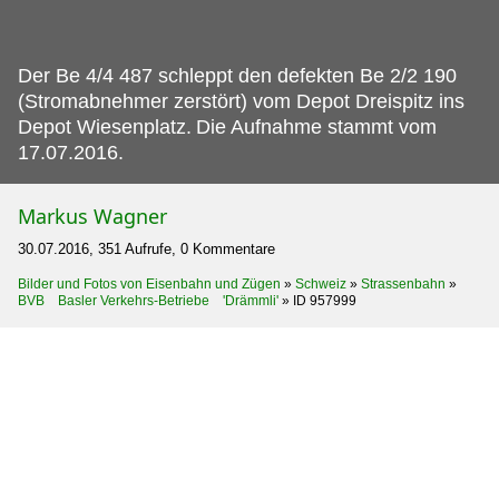
Der Be 4/4 487 schleppt den defekten Be 2/2 190
(Stromabnehmer zerstört) vom Depot Dreispitz ins
Depot Wiesenplatz.
Die Aufnahme stammt vom
17.07.2016.
Markus Wagner
30.07.2016, 351 Aufrufe, 0 Kommentare
Bilder und Fotos von Eisenbahn und Zügen
»
Schweiz
»
Strassenbahn
»
BVB Basler Verkehrs-Betriebe 'Drämmli'
»
ID 957999