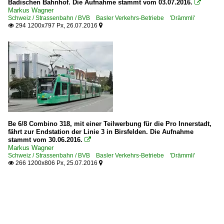
Badischen Bahnhof. Die Aufnahme stammt vom 03.07.2016.

Markus Wagner
Schweiz / Strassenbahn / BVB Basler Verkehrs-Betriebe 'Drämmli'
294 1200x797 Px, 26.07.2016


Be 6/8 Combino 318, mit einer Teilwerbung für die Pro Innerstadt,
fährt zur Endstation der Linie 3 in Birsfelden. Die Aufnahme
stammt vom 30.06.2016.

Markus Wagner
Schweiz / Strassenbahn / BVB Basler Verkehrs-Betriebe 'Drämmli'
266 1200x806 Px, 25.07.2016

