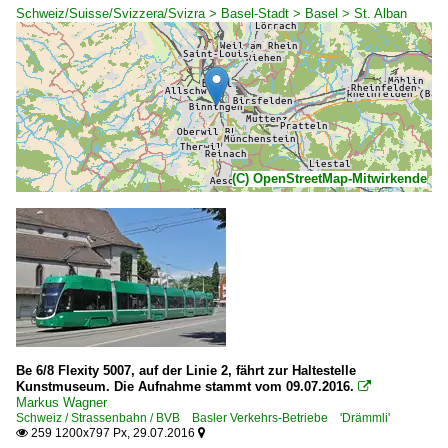
Schweiz/Suisse/Svizzera/Svizra > Basel-Stadt > Basel > St. Alban
(C) OpenStreetMap-Mitwirkende
Be 6/8 Flexity 5007, auf der Linie 2, fährt zur Haltestelle
Kunstmuseum. Die Aufnahme stammt vom 09.07.2016.

Markus Wagner
Schweiz / Strassenbahn / BVB Basler Verkehrs-Betriebe 'Drämmli'
259 1200x797 Px, 29.07.2016

