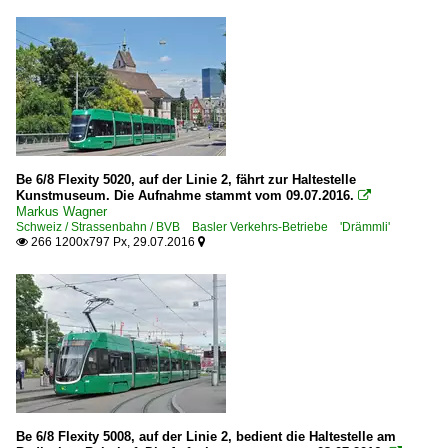
Be 6/8 Flexity 5020, auf der Linie 2, fährt zur Haltestelle
Kunstmuseum. Die Aufnahme stammt vom 09.07.2016.

Markus Wagner
Schweiz / Strassenbahn / BVB Basler Verkehrs-Betriebe 'Drämmli'
266 1200x797 Px, 29.07.2016


Be 6/8 Flexity 5008, auf der Linie 2, bedient die Haltestelle am