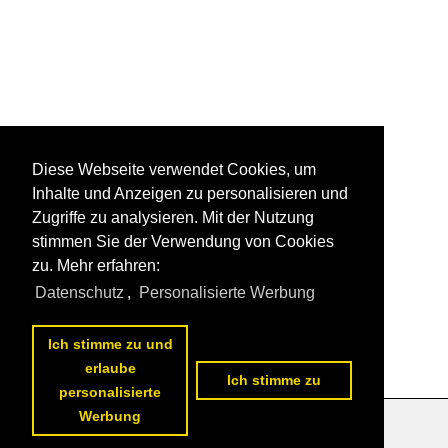
Diese Webseite verwendet Cookies, um
Inhalte und Anzeigen zu personalisieren und
Zugriffe zu analysieren. Mit der Nutzung
stimmen Sie der Verwendung von Cookies
zu. Mehr erfahren:
Datenschutz
,
Personalisierte Werbung
Ich stimme zu und
erlaube
Ich stimme zu
personalisierte
Werbung
Datenschutzerklärung
|
Impressum
|
Kontakt