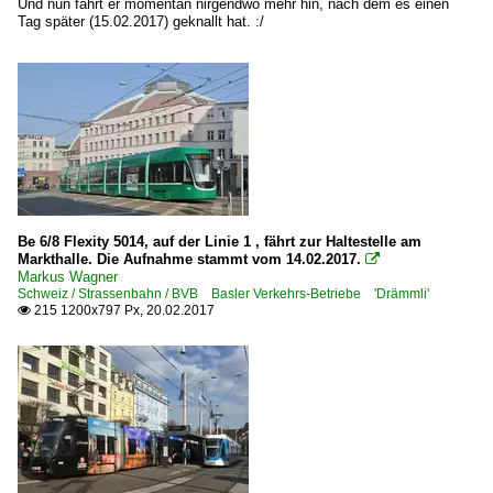
Und nun fährt er momentan nirgendwo mehr hin, nach dem es einen
Tag später (15.02.2017) geknallt hat. :/
Be 6/8 Flexity 5014, auf der Linie 1 , fährt zur Haltestelle am
Markthalle. Die Aufnahme stammt vom 14.02.2017.

Markus Wagner
Schweiz / Strassenbahn / BVB Basler Verkehrs-Betriebe 'Drämmli'
215 1200x797 Px, 20.02.2017
