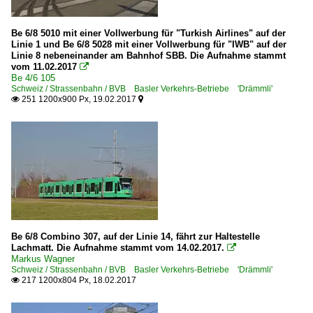
Be 6/8 5010 mit einer Vollwerbung für "Turkish Airlines" auf der
Linie 1 und Be 6/8 5028 mit einer Vollwerbung für "IWB" auf der
Linie 8 nebeneinander am Bahnhof SBB. Die Aufnahme stammt
vom 11.02.2017

Be 4/6 105
Schweiz / Strassenbahn / BVB Basler Verkehrs-Betriebe 'Drämmli'
251 1200x900 Px, 19.02.2017


Be 6/8 Combino 307, auf der Linie 14, fährt zur Haltestelle
Lachmatt. Die Aufnahme stammt vom 14.02.2017.

Markus Wagner
Schweiz / Strassenbahn / BVB Basler Verkehrs-Betriebe 'Drämmli'
217 1200x804 Px, 18.02.2017
