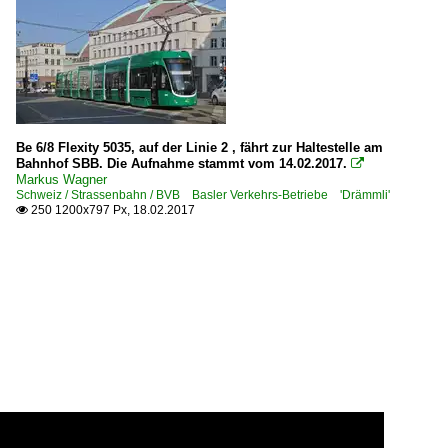
Be 6/8 Flexity 5035, auf der Linie 2 , fährt zur Haltestelle am
Bahnhof SBB. Die Aufnahme stammt vom 14.02.2017.

Markus Wagner
Schweiz / Strassenbahn / BVB Basler Verkehrs-Betriebe 'Drämmli'
250 1200x797 Px, 18.02.2017
