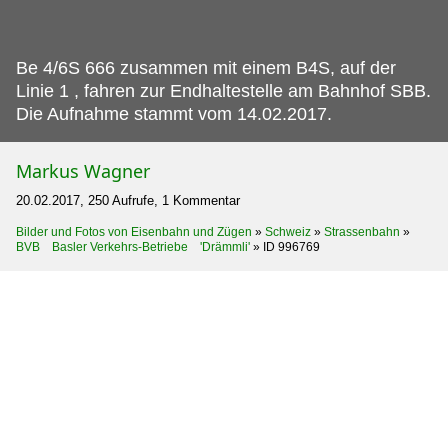
Be 4/6S 666 zusammen mit einem B4S, auf der
Linie 1 , fahren zur Endhaltestelle am Bahnhof SBB.
Die Aufnahme stammt vom 14.02.2017.
Markus Wagner
20.02.2017, 250 Aufrufe, 1 Kommentar
Bilder und Fotos von Eisenbahn und Zügen
»
Schweiz
»
Strassenbahn
»
BVB Basler Verkehrs-Betriebe 'Drämmli'
»
ID 996769