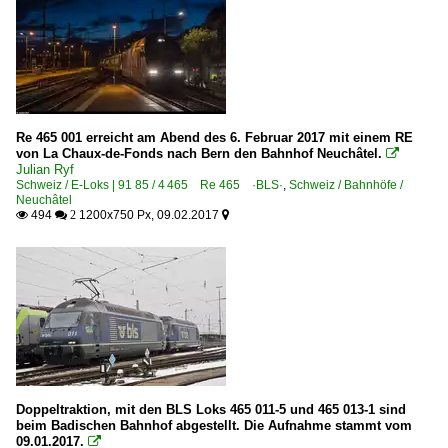
Re 465 001 erreicht am Abend des 6. Februar 2017 mit einem RE
von La Chaux-de-Fonds nach Bern den Bahnhof Neuchâtel.

Julian Ryf
Schweiz / E-Loks | 91 85 / 4 465 Re 465 ·BLS·
,
Schweiz / Bahnhöfe /
Neuchâtel
494
1200x750 Px, 09.02.2017

 2

Doppeltraktion, mit den BLS Loks 465 011-5 und 465 013-1 sind
beim Badischen Bahnhof abgestellt. Die Aufnahme stammt vom
09.01.2017.
