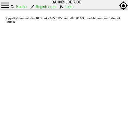
BAHN
BILDER.DE
Suche
Registrieren
Login
Doppeltraktion, mit den BLS Loks 465 012-3 und 465 014-9, durchfahren den Bahnhof
Pratteln