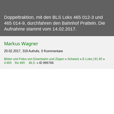
Doppeltraktion, mit den BLS Loks 465 012-3 und
465 014-9, durchfahren den Bahnhof Pratteln.
Die
Aufnahme stammt vom 14.02.2017.
Markus Wagner
20.02.2017, 319 Aufrufe, 0 Kommentare
Bilder und Fotos von Eisenbahn und Zügen
»
Schweiz
»
E-Loks | 91 85
»
4 465 Re 465 ·BLS·
»
ID 996766