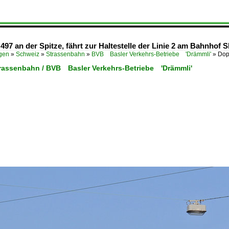
497 an der Spitze, fährt zur Haltestelle der Linie 2 am Bahnhof 
ügen
»
Schweiz
»
Strassenbahn
»
BVB Basler Verkehrs-Betriebe 'Drämmli'
»
Dop
trassenbahn / BVB Basler Verkehrs-Betriebe 'Drämmli'