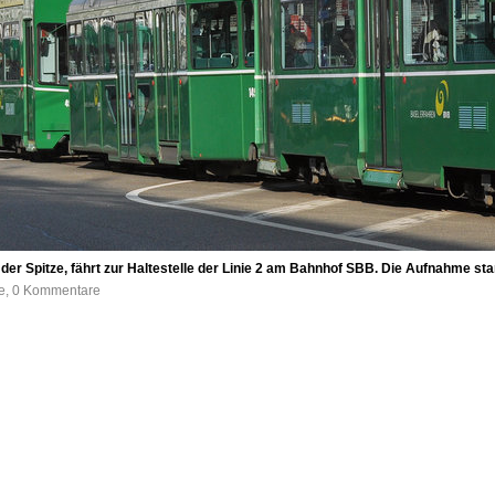
 der Spitze, fährt zur Haltestelle der Linie 2 am Bahnhof SBB. Die Aufnahme s
fe, 0 Kommentare