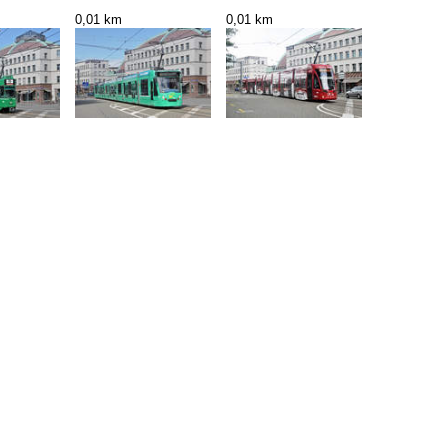
0,01 km
0,01 km