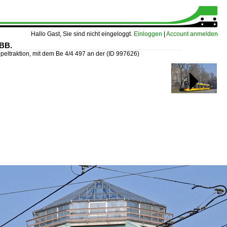
Hallo Gast, Sie sind nicht eingeloggt.
Einloggen
|
Account anmelden
SBB.
peltraktion, mit dem Be 4/4 497 an der
(ID 997626)