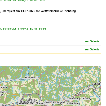
 Bombardier | Flexity 2 | Be 4/6, Be 6/8
 8, überquert am 13.07.2026 die Wettsteinbrücke Richtung
 Bombardier | Flexity 2 | Be 4/6, Be 6/8
zur Galerie
zur Galerie