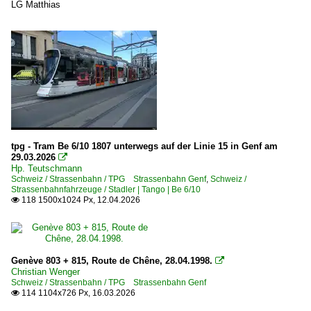
LG Matthias
tpg - Tram Be 6/10 1807 unterwegs auf der Linie 15 in Genf am
29.03.2026

Hp. Teutschmann
Schweiz / Strassenbahn / TPG Strassenbahn Genf
,
Schweiz /
Strassenbahnfahrzeuge / Stadler | Tango | Be 6/10
118 1500x1024 Px, 12.04.2026

Genève 803 + 815, Route de Chêne, 28.04.1998.

Christian Wenger
Schweiz / Strassenbahn / TPG Strassenbahn Genf
114 1104x726 Px, 16.03.2026
