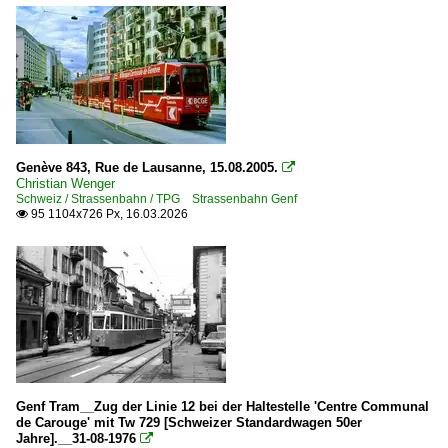
Genève 843, Rue de Lausanne, 15.08.2005.

Christian Wenger
Schweiz / Strassenbahn / TPG Strassenbahn Genf
95 1104x726 Px, 16.03.2026

Genf Tram__Zug der Linie 12 bei der Haltestelle 'Centre Communal
de Carouge' mit Tw 729 [Schweizer Standardwagen 50er
Jahre].__31-08-1976
