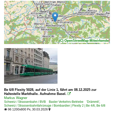
(C) OpenStreetMap-Mitwirkende
Be 6/8 Flexity 5028, auf der Linie 1, fährt am 08.12.2025 zur
Haltestelle Markthalle. Aufnahme Basel.

Markus Wagner
Schweiz / Strassenbahn / BVB Basler Verkehrs-Betriebe 'Drämmli'
,
Schweiz / Strassenbahnfahrzeuge / Bombardier | Flexity 2 | Be 4/6, Be 6/8
96 1200x800 Px, 30.03.2026

