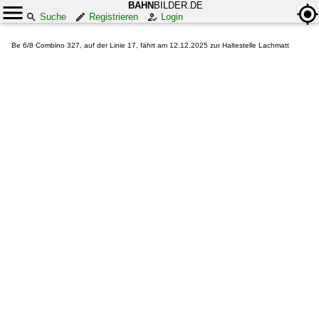
BAHN
BILDER.DE
Suche
Registrieren
Login
Be 6/8 Combino 327, auf der Linie 17, fährt am 12.12.2025 zur Haltestelle Lachmatt