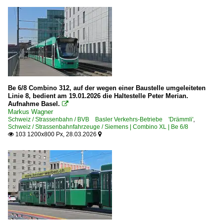
Be 6/8 Combino 312, auf der wegen einer Baustelle umgeleiteten
Linie 8, bedient am 19.01.2026 die Haltestelle Peter Merian.
Aufnahme Basel.

Markus Wagner
Schweiz / Strassenbahn / BVB Basler Verkehrs-Betriebe 'Drämmli'
,
Schweiz / Strassenbahnfahrzeuge / Siemens | Combino XL | Be 6/8
103 1200x800 Px, 28.03.2026

