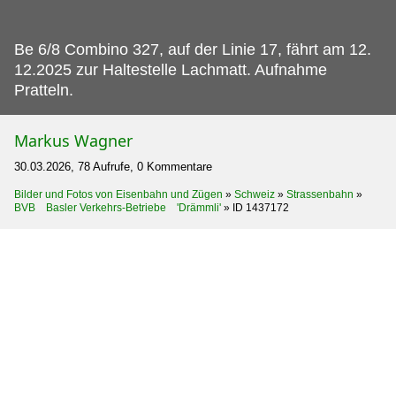
Be 6/8 Combino 327, auf der Linie 17, fährt am 12.
12.2025 zur Haltestelle Lachmatt. Aufnahme
Pratteln.
Markus Wagner
30.03.2026, 78 Aufrufe, 0 Kommentare
Bilder und Fotos von Eisenbahn und Zügen
»
Schweiz
»
Strassenbahn
»
BVB Basler Verkehrs-Betriebe 'Drämmli'
»
ID 1437172