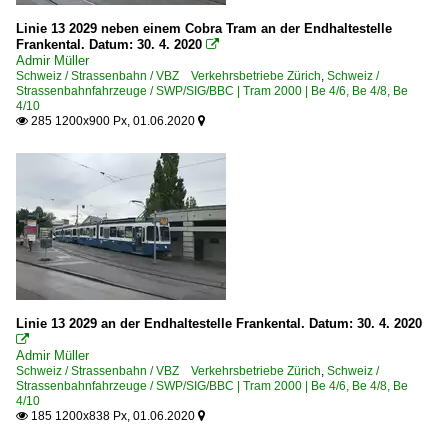
Linie 13 2029 neben einem Cobra Tram an der Endhaltestelle
Frankental. Datum: 30. 4. 2020

Admir Müller
Schweiz / Strassenbahn / VBZ Verkehrsbetriebe Zürich
,
Schweiz /
Strassenbahnfahrzeuge / SWP/SIG/BBC | Tram 2000 | Be 4/6, Be 4/8, Be
4/10
285 1200x900 Px, 01.06.2020


Linie 13 2029 an der Endhaltestelle Frankental. Datum: 30. 4. 2020

Admir Müller
Schweiz / Strassenbahn / VBZ Verkehrsbetriebe Zürich
,
Schweiz /
Strassenbahnfahrzeuge / SWP/SIG/BBC | Tram 2000 | Be 4/6, Be 4/8, Be
4/10
185 1200x838 Px, 01.06.2020

