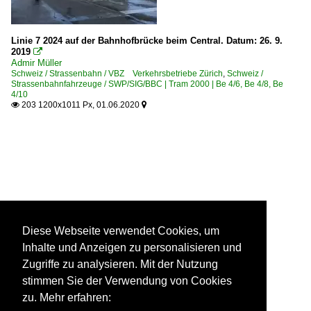
Linie 7 2024 auf der Bahnhofbrücke beim Central. Datum: 26. 9.
2019

Admir Müller
Schweiz / Strassenbahn / VBZ Verkehrsbetriebe Zürich
,
Schweiz /
Strassenbahnfahrzeuge / SWP/SIG/BBC | Tram 2000 | Be 4/6, Be 4/8, Be
4/10
203 1200x1011 Px, 01.06.2020


Diese Webseite verwendet Cookies, um
Inhalte und Anzeigen zu personalisieren und
Zugriffe zu analysieren. Mit der Nutzung
stimmen Sie der Verwendung von Cookies
zu. Mehr erfahren: