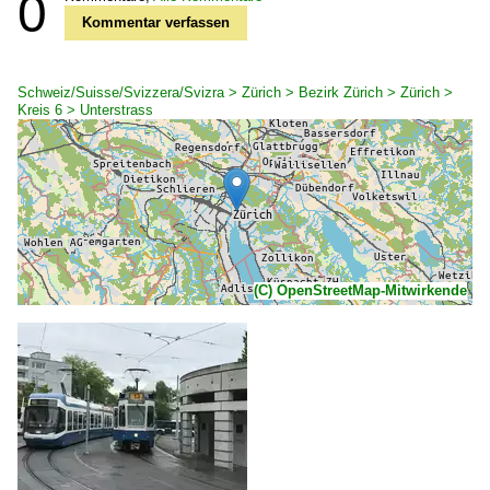
0
Kommentar verfassen
Schweiz/Suisse/Svizzera/Svizra > Zürich > Bezirk Zürich > Zürich >
Kreis 6 > Unterstrass
(C) OpenStreetMap-Mitwirkende