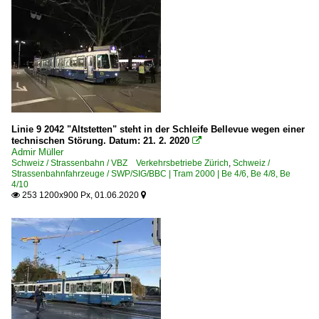
Linie 9 2042 "Altstetten" steht in der Schleife Bellevue wegen einer
technischen Störung. Datum: 21. 2. 2020

Admir Müller
Schweiz / Strassenbahn / VBZ Verkehrsbetriebe Zürich
,
Schweiz /
Strassenbahnfahrzeuge / SWP/SIG/BBC | Tram 2000 | Be 4/6, Be 4/8, Be
4/10
253 1200x900 Px, 01.06.2020

