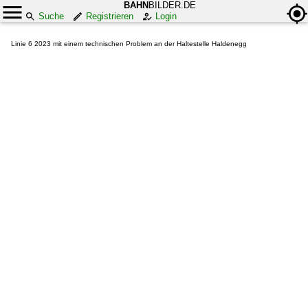
BAHN
BILDER.DE
Suche
Registrieren
Login
Linie 6 2023 mit einem technischen Problem an der Haltestelle Haldenegg