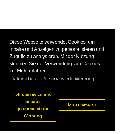
Diese Webseite verwendet Cookies, um
Inhalte und Anzeigen zu personalisieren und
Zugriffe zu analysieren. Mit der Nutzung
stimmen Sie der Verwendung von Cookies
zu. Mehr erfahren:
Datenschutz
,
Personalisierte Werbung
Ich stimme zu und
erlaube
Ich stimme zu
personalisierte
Werbung