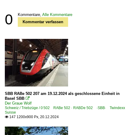
0
Kommentare,
Alle Kommentare
Kommentar verfassen
SBB RABe 502 207 am 19.12.2024 als geschlossene Einheit in
Basel SBB

Der Graue Wolf
Schweiz / Triebzüge / 0 502 RABe 502 · RABDe 502 ·SBB· Twindexx
Suisse
147 1200x900 Px, 20.12.2024
