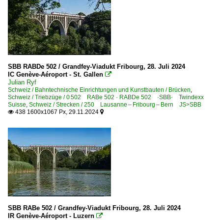
SBB RABDe 502 / Grandfey-Viadukt Fribourg, 28. Juli 2024
IC Genève-Aéroport - St. Gallen

Julian Ryf
Schweiz / Bahntechnische Einrichtungen und Kunstbauten / Brücken
,
Schweiz / Triebzüge / 0 502 RABe 502 · RABDe 502 ·SBB· Twindexx
Suisse
,
Schweiz / Strecken / 250 Lausanne – Fribourg – Bern JS>SBB
438 1600x1067 Px, 29.11.2024


SBB RABe 502 / Grandfey-Viadukt Fribourg, 28. Juli 2024
IR Genève-Aéroport - Luzern
