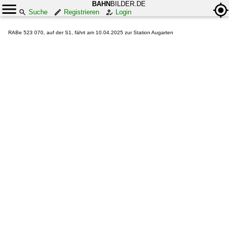
BAHN
BILDER.DE
Suche
Registrieren
Login
RABe 523 070, auf der S1, fährt am 10.04.2025 zur Station Augarten