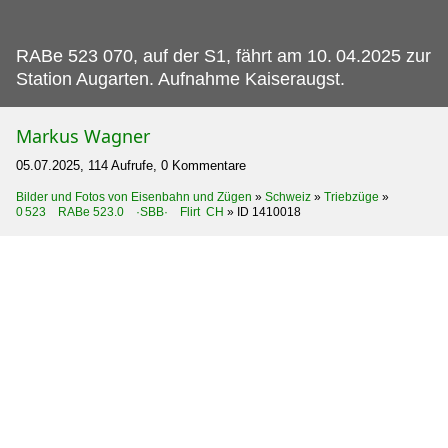
RABe 523 070, auf der S1, fährt am 10.
04.2025 zur
Station Augarten. Aufnahme Kaiseraugst.
Markus Wagner
05.07.2025, 114 Aufrufe, 0 Kommentare
Bilder und Fotos von Eisenbahn und Zügen
»
Schweiz
»
Triebzüge
»
0 523 RABe 523.0 ·SBB· Flirt CH
»
ID 1410018