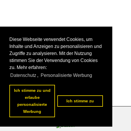
Diese Webseite verwendet Cookies, um
Inhalte und Anzeigen zu personalisieren und
Zugriffe zu analysieren. Mit der Nutzung
stimmen Sie der Verwendung von Cookies
zu. Mehr erfahren:
Datenschutz
,
Personalisierte Werbung
Ich stimme zu und
erlaube
Ich stimme zu
personalisierte
Werbung
Datenschutzerklärung
|
Impressum
|
Kontakt