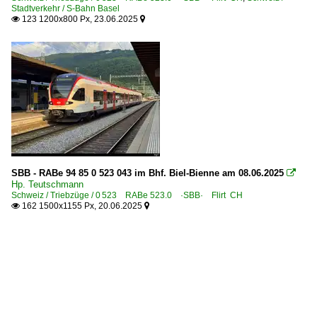
Stadtverkehr / S-Bahn Basel
123 1200x800 Px, 23.06.2025


SBB - RABe 94 85 0 523 043 im Bhf. Biel-Bienne am 08.06.2025

Hp. Teutschmann
Schweiz / Triebzüge / 0 523 RABe 523.0 ·SBB· Flirt CH
162 1500x1155 Px, 20.06.2025

