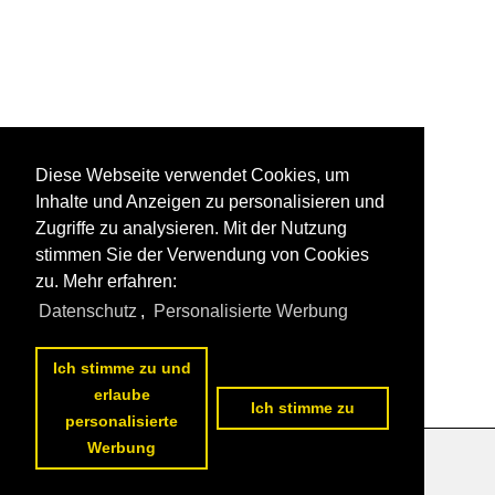
Diese Webseite verwendet Cookies, um
Inhalte und Anzeigen zu personalisieren und
Zugriffe zu analysieren. Mit der Nutzung
stimmen Sie der Verwendung von Cookies
zu. Mehr erfahren:
Datenschutz
,
Personalisierte Werbung
Ich stimme zu und
erlaube
Ich stimme zu
personalisierte
Werbung
Datenschutzerklärung
|
Impressum
|
Kontakt