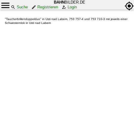
BAHN
BILDER.DE
Suche
Registrieren
Login
"Taucherbrillendoppelduo" in Usti nad Labem. 753 757-4 und 753 710-3 mit jeweils einer
Schwesternlok in Usti nad Labem