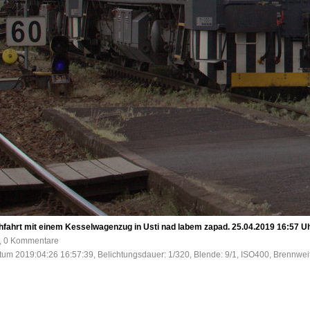
chfahrt mit einem Kesselwagenzug in Usti nad labem zapad. 25.04.2019 16:57 
e, 0 Kommentare
tum 2019:04:26 16:57:39, Belichtungsdauer: 1/320, Blende: 9/1, ISO400, Brennweit