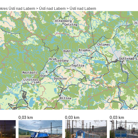
okres Ústí nad Labem > Ústí nad Labem > Ústí nad Labem
0,03 km
0,03 km
0,03 km