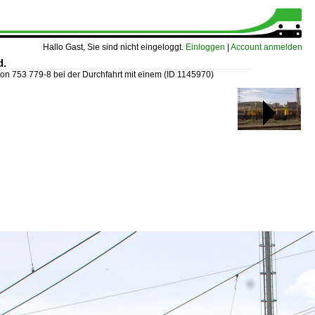
Hallo Gast, Sie sind nicht eingeloggt.
Einloggen
|
Account anmelden
d.
ion 753 779-8 bei der Durchfahrt mit einem
(ID 1145970)