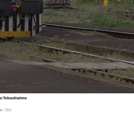
Uhr.Teleaufnahme
e: 78/1