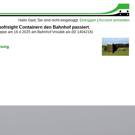
Hallo Gast, Sie sind nicht eingeloggt.
Einloggen
|
Account anmelden
ofreight Containern den Bahnhof passiert.
uppe am 16.4.2025 am Bahnhof Vroutek als
(ID 1404216)
izung