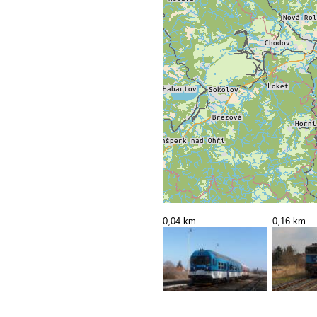
0,04 km
0,16 km