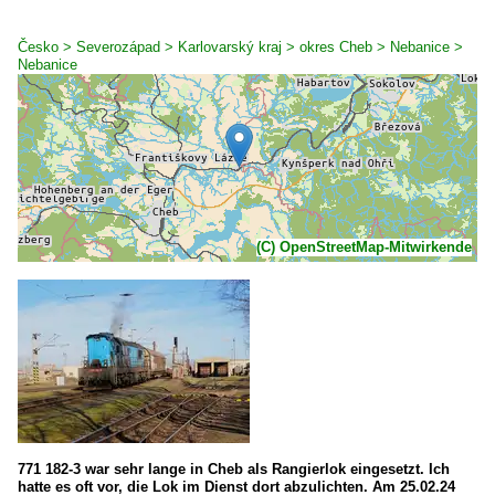
Česko > Severozápad > Karlovarský kraj > okres Cheb > Nebanice >
Nebanice
(C) OpenStreetMap-Mitwirkende
771 182-3 war sehr lange in Cheb als Rangierlok eingesetzt. Ich
hatte es oft vor, die Lok im Dienst dort abzulichten. Am 25.02.24