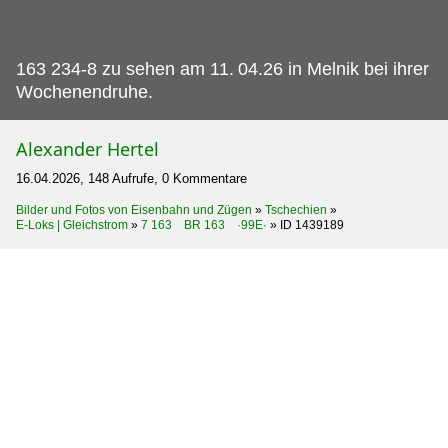
163 234-8 zu sehen am 11.
04.26 in Melnik bei ihrer
Wochenendruhe.
Alexander Hertel
16.04.2026, 148 Aufrufe, 0 Kommentare
Bilder und Fotos von Eisenbahn und Zügen
»
Tschechien
»
E-Loks | Gleichstrom
»
7 163 BR 163 ·99E·
»
ID 1439189