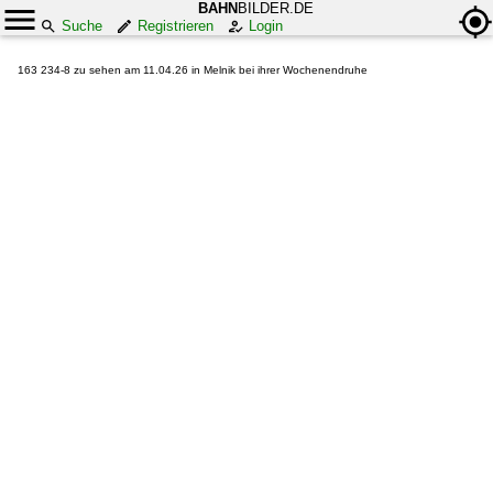
BAHN
BILDER.DE
Suche
Registrieren
Login
163 234-8 zu sehen am 11.04.26 in Melnik bei ihrer Wochenendruhe