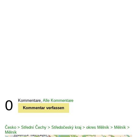
0
Kommentare,
Alle Kommentare
Kommentar verfassen
Česko > Střední Čechy > Středočeský kraj > okres Mělník > Mělník >
Mělník