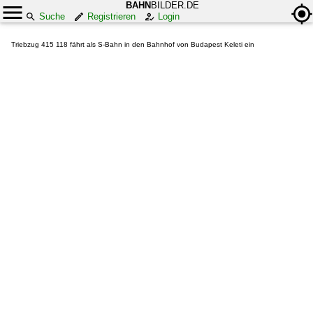
BAHN
BILDER.DE
Suche
Registrieren
Login
Triebzug 415 118 fährt als S-Bahn in den Bahnhof von Budapest Keleti ein