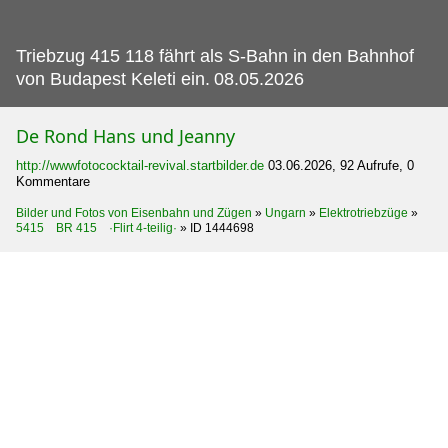
Triebzug 415 118 fährt als S-Bahn in den Bahnhof
von Budapest Keleti ein.
08.05.2026
De Rond Hans und Jeanny
http://wwwfotococktail-revival.startbilder.de
03.06.2026, 92 Aufrufe, 0
Kommentare
Bilder und Fotos von Eisenbahn und Zügen
»
Ungarn
»
Elektrotriebzüge
»
5415 BR 415 ·Flirt 4-teilig·
»
ID 1444698