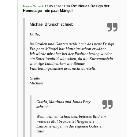
Re: Neues Design der
Marvin Schenk
13.05.2026 11:39
Homepage - ein paar Mängel
Michael Brunsch schrieb:
Hallo,
im Großen und Ganzen gefällt mir das neue Design.
Ein paar Mängel hat Matthias schon erwähnt.
Ich würde mir aber bei der Positionierung wieder
ein Satellitenbild wünschen, da die Kartenansicht
wichtige Landmarken wie Bäume
Fahrleitungsmasten usw. nicht darstellt.
Grüße
Michael
Gisela, Matthias und Jonas Frey
schrieb:
Wenn man ein schon bearbeitetes Bild ein
weiteres Mal bearbeitet fliegen die
Einsortierungen in die eigenen Galerien
raus.