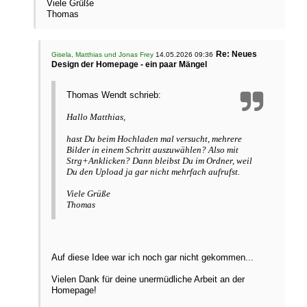
Viele Grüße
Thomas
Re: Neues
Gisela, Matthias und Jonas Frey
14.05.2026 09:36
Design der Homepage - ein paar Mängel
Thomas Wendt schrieb:
Hallo Matthias,
hast Du beim Hochladen mal versucht, mehrere
Bilder in einem Schritt auszuwählen? Also mit
Strg+Anklicken? Dann bleibst Du im Ordner, weil
Du den Upload ja gar nicht mehrfach aufrufst.
Viele Grüße
Thomas
Auf diese Idee war ich noch gar nicht gekommen...
Vielen Dank für deine unermüdliche Arbeit an der
Homepage!