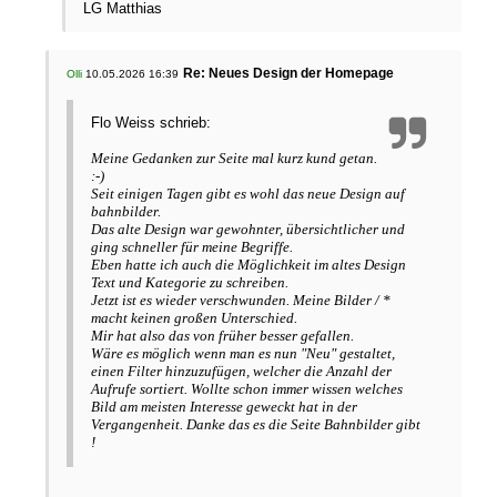
LG Matthias
Re: Neues Design der Homepage
Olli
10.05.2026 16:39
Flo Weiss schrieb:
Meine Gedanken zur Seite mal kurz kund getan.
:-)
Seit einigen Tagen gibt es wohl das neue Design auf
bahnbilder.
Das alte Design war gewohnter, übersichtlicher und
ging schneller für meine Begriffe.
Eben hatte ich auch die Möglichkeit im altes Design
Text und Kategorie zu schreiben.
Jetzt ist es wieder verschwunden. Meine Bilder / *
macht keinen großen Unterschied.
Mir hat also das von früher besser gefallen.
Wäre es möglich wenn man es nun "Neu" gestaltet,
einen Filter hinzuzufügen, welcher die Anzahl der
Aufrufe sortiert. Wollte schon immer wissen welches
Bild am meisten Interesse geweckt hat in der
Vergangenheit. Danke das es die Seite Bahnbilder gibt
!