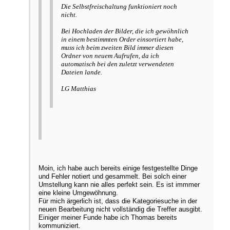
Die Selbstfreischaltung funktioniert noch
nicht.
Bei Hochladen der Bilder, die ich gewöhnlich
in einem bestimmten Order einsortiert habe,
muss ich beim zweiten Bild immer diesen
Ordner von neuem Aufrufen, da ich
automatisch bei den zuletzt verwendeten
Dateien lande.
LG Matthias
Moin, ich habe auch bereits einige festgestellte Dinge
und Fehler notiert und gesammelt. Bei solch einer
Umstellung kann nie alles perfekt sein. Es ist immmer
eine kleine Umgewöhnung.
Für mich ärgerlich ist, dass die Kategoriesuche in der
neuen Bearbeitung nicht vollständig die Treffer ausgibt.
Einiger meiner Funde habe ich Thomas bereits
kommuniziert.