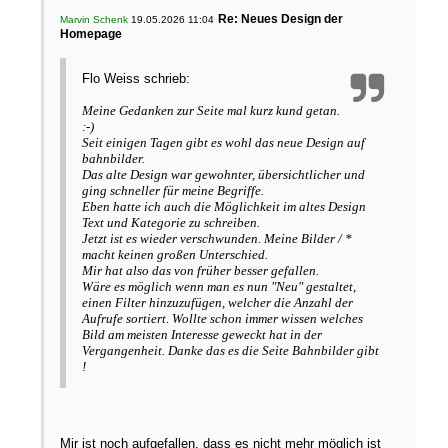
Re: Neues Design der
Marvin Schenk
19.05.2026 11:04
Homepage
Flo Weiss schrieb:
Meine Gedanken zur Seite mal kurz kund getan.
:-)
Seit einigen Tagen gibt es wohl das neue Design auf
bahnbilder.
Das alte Design war gewohnter, übersichtlicher und
ging schneller für meine Begriffe.
Eben hatte ich auch die Möglichkeit im altes Design
Text und Kategorie zu schreiben.
Jetzt ist es wieder verschwunden. Meine Bilder / *
macht keinen großen Unterschied.
Mir hat also das von früher besser gefallen.
Wäre es möglich wenn man es nun "Neu" gestaltet,
einen Filter hinzuzufügen, welcher die Anzahl der
Aufrufe sortiert. Wollte schon immer wissen welches
Bild am meisten Interesse geweckt hat in der
Vergangenheit. Danke das es die Seite Bahnbilder gibt
!
Mir ist noch aufgefallen, dass es nicht mehr möglich ist