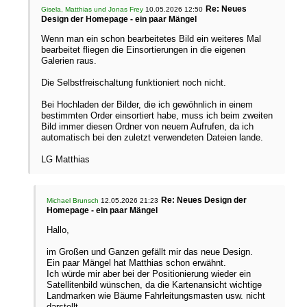
Re: Neues
Gisela, Matthias und Jonas Frey
10.05.2026 12:50
Design der Homepage - ein paar Mängel
Wenn man ein schon bearbeitetes Bild ein weiteres Mal
bearbeitet fliegen die Einsortierungen in die eigenen
Galerien raus.
Die Selbstfreischaltung funktioniert noch nicht.
Bei Hochladen der Bilder, die ich gewöhnlich in einem
bestimmten Order einsortiert habe, muss ich beim zweiten
Bild immer diesen Ordner von neuem Aufrufen, da ich
automatisch bei den zuletzt verwendeten Dateien lande.
LG Matthias
Re: Neues Design der
Michael Brunsch
12.05.2026 21:23
Homepage - ein paar Mängel
Hallo,
im Großen und Ganzen gefällt mir das neue Design.
Ein paar Mängel hat Matthias schon erwähnt.
Ich würde mir aber bei der Positionierung wieder ein
Satellitenbild wünschen, da die Kartenansicht wichtige
Landmarken wie Bäume Fahrleitungsmasten usw. nicht
darstellt.