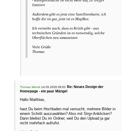
- Kategoriesuche ist nicht mehr auf 20 Treffer
limitiert
Außerdem gibt es jetzt eine Satellitenkarte, ich
hoffe die ist gut, jetzt ist es MapBox.
Ich verstehe auch, dass es Kritik gibt - aus
technischen Gründen ist es notwendig, solche
Oberflächen neu umzusetzen.
Viele Grüße
Thomas
Re: Neues Design der
Thomas Wendt
14.05.2026 09:02
Homepage - ein paar Mängel
Hallo Matthias,
hast Du beim Hochladen mal versucht, mehrere Bilder in
einem Schritt auszuwählen? Also mit Strg+Anklicken?
Dann bleibst Du im Ordner, weil Du den Upload ja gar
nicht mehrfach aufrufst.