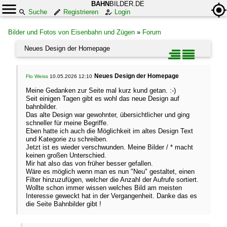
BAHN
BILDER.DE
Suche
Registrieren
Login
Bilder und Fotos von Eisenbahn und Zügen
»
Forum
Neues Design der Homepage
Neues Design der Homepage
Flo Weiss
10.05.2026 12:10
Meine Gedanken zur Seite mal kurz kund getan. :-)
Seit einigen Tagen gibt es wohl das neue Design auf
bahnbilder.
Das alte Design war gewohnter, übersichtlicher und ging
schneller für meine Begriffe.
Eben hatte ich auch die Möglichkeit im altes Design Text
und Kategorie zu schreiben.
Jetzt ist es wieder verschwunden. Meine Bilder / * macht
keinen großen Unterschied.
Mir hat also das von früher besser gefallen.
Wäre es möglich wenn man es nun "Neu" gestaltet, einen
Filter hinzuzufügen, welcher die Anzahl der Aufrufe sortiert.
Wollte schon immer wissen welches Bild am meisten
Interesse geweckt hat in der Vergangenheit. Danke das es
die Seite Bahnbilder gibt !