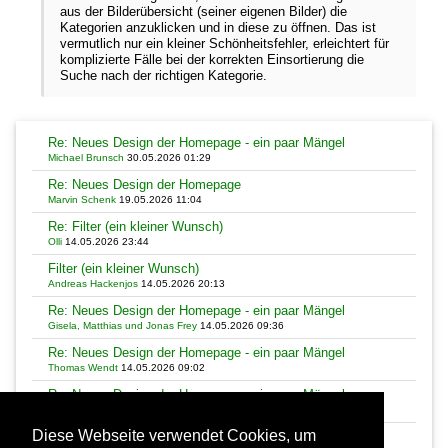
aus der Bilderübersicht (seiner eigenen Bilder) die
Kategorien anzuklicken und in diese zu öffnen. Das ist
vermutlich nur ein kleiner Schönheitsfehler, erleichtert für
komplizierte Fälle bei der korrekten Einsortierung die
Suche nach der richtigen Kategorie.
Re: Neues Design der Homepage - ein paar Mängel
Michael Brunsch
30.05.2026 01:29
Re: Neues Design der Homepage
Marvin Schenk
19.05.2026 11:04
Re: Filter (ein kleiner Wunsch)
Olli
14.05.2026 23:44
Filter (ein kleiner Wunsch)
Andreas Hackenjos
14.05.2026 20:13
Re: Neues Design der Homepage - ein paar Mängel
Gisela, Matthias und Jonas Frey
14.05.2026 09:36
Re: Neues Design der Homepage - ein paar Mängel
Thomas Wendt
14.05.2026 09:02
Re: Neues Design der Homepage - ein paar Mängel
Thomas Wendt
14.05.2026 08:56
Diese Webseite verwendet Cookies, um
Re: Neues Design der Homepage - ein paar Mängel