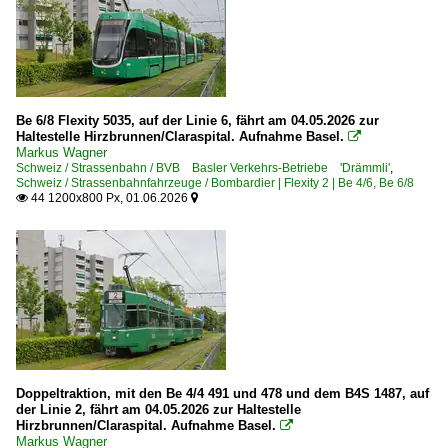
Be 6/8 Flexity 5035, auf der Linie 6, fährt am 04.05.2026 zur
Haltestelle Hirzbrunnen/Claraspital. Aufnahme Basel.

Markus Wagner
Schweiz / Strassenbahn / BVB Basler Verkehrs-Betriebe 'Drämmli'
,
Schweiz / Strassenbahnfahrzeuge / Bombardier | Flexity 2 | Be 4/6, Be 6/8
44 1200x800 Px, 01.06.2026


Doppeltraktion, mit den Be 4/4 491 und 478 und dem B4S 1487, auf
der Linie 2, fährt am 04.05.2026 zur Haltestelle
Hirzbrunnen/Claraspital. Aufnahme Basel.

Markus Wagner