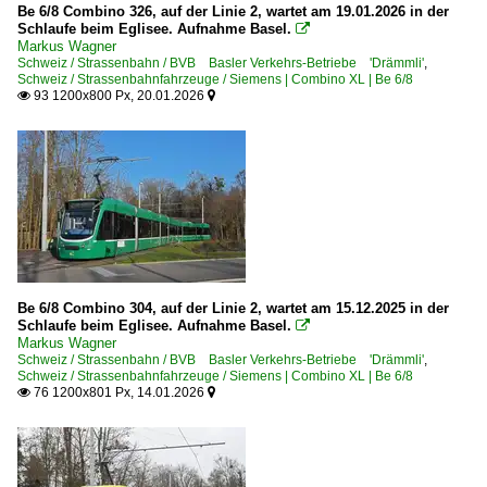
Be 6/8 Combino 326, auf der Linie 2, wartet am 19.01.2026 in der
Schlaufe beim Eglisee. Aufnahme Basel.

Markus Wagner
Schweiz / Strassenbahn / BVB Basler Verkehrs-Betriebe 'Drämmli'
,
Schweiz / Strassenbahnfahrzeuge / Siemens | Combino XL | Be 6/8
93 1200x800 Px, 20.01.2026


Be 6/8 Combino 304, auf der Linie 2, wartet am 15.12.2025 in der
Schlaufe beim Eglisee. Aufnahme Basel.

Markus Wagner
Schweiz / Strassenbahn / BVB Basler Verkehrs-Betriebe 'Drämmli'
,
Schweiz / Strassenbahnfahrzeuge / Siemens | Combino XL | Be 6/8
76 1200x801 Px, 14.01.2026

