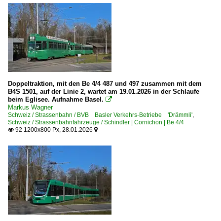
Doppeltraktion, mit den Be 4/4 487 und 497 zusammen mit dem
B4S 1501, auf der Linie 2, wartet am 19.01.2026 in der Schlaufe
beim Eglisee. Aufnahme Basel.

Markus Wagner
Schweiz / Strassenbahn / BVB Basler Verkehrs-Betriebe 'Drämmli'
,
Schweiz / Strassenbahnfahrzeuge / Schindler | Cornichon | Be 4/4
92 1200x800 Px, 28.01.2026

