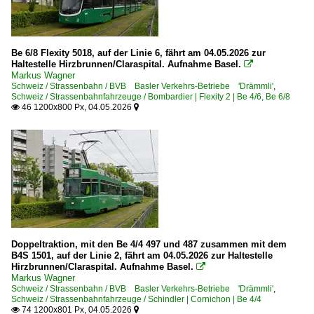
Be 6/8 Flexity 5018, auf der Linie 6, fährt am 04.05.2026 zur
Haltestelle Hirzbrunnen/Claraspital. Aufnahme Basel.

Markus Wagner
Schweiz / Strassenbahn / BVB Basler Verkehrs-Betriebe 'Drämmli'
,
Schweiz / Strassenbahnfahrzeuge / Bombardier | Flexity 2 | Be 4/6, Be 6/8
46 1200x800 Px, 04.05.2026


Doppeltraktion, mit den Be 4/4 497 und 487 zusammen mit dem
B4S 1501, auf der Linie 2, fährt am 04.05.2026 zur Haltestelle
Hirzbrunnen/Claraspital. Aufnahme Basel.

Markus Wagner
Schweiz / Strassenbahn / BVB Basler Verkehrs-Betriebe 'Drämmli'
,
Schweiz / Strassenbahnfahrzeuge / Schindler | Cornichon | Be 4/4
74 1200x801 Px, 04.05.2026

