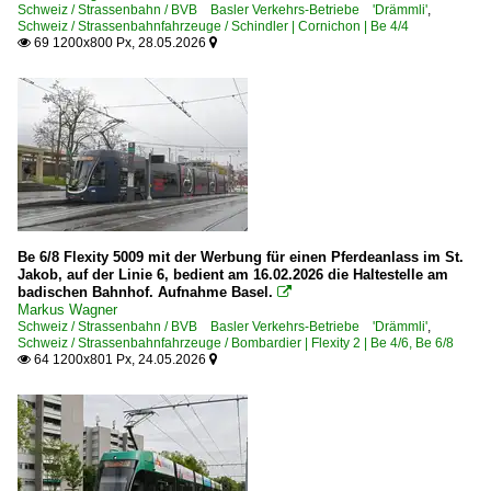
Schweiz / Strassenbahn / BVB Basler Verkehrs-Betriebe 'Drämmli'
,
Schweiz / Strassenbahnfahrzeuge / Schindler | Cornichon | Be 4/4
69 1200x800 Px, 28.05.2026


Be 6/8 Flexity 5009 mit der Werbung für einen Pferdeanlass im St.
Jakob, auf der Linie 6, bedient am 16.02.2026 die Haltestelle am
badischen Bahnhof. Aufnahme Basel.

Markus Wagner
Schweiz / Strassenbahn / BVB Basler Verkehrs-Betriebe 'Drämmli'
,
Schweiz / Strassenbahnfahrzeuge / Bombardier | Flexity 2 | Be 4/6, Be 6/8
64 1200x801 Px, 24.05.2026

