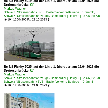
Be 6/8 Flexity 5019, auf der Linie 1, überquert am 19.04.2023 die
Dreirosenbrücke.

Markus Wagner
Schweiz / Strassenbahn / BVB Basler Verkehrs-Betriebe 'Drämmli'
,
Schweiz / Strassenbahnfahrzeuge / Bombardier | Flexity 2 | Be 4/6, Be 6/8
194 1200x800 Px, 28.10.2023


Be 6/8 Flexity 5025, auf der Linie 1, überquert am 19.04.2023 die
Dreirosenbrücke.

Markus Wagner
Schweiz / Strassenbahnfahrzeuge / Bombardier | Flexity 2 | Be 4/6, Be 6/8
,
Schweiz / Strassenbahn / BVB Basler Verkehrs-Betriebe 'Drämmli'
165 1200x800 Px, 21.08.2023

