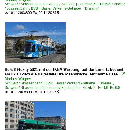
Schweiz / Strassenbahnfahrzeuge / Siemens | Combino XL | Be 6/8
,
Schweiz
/ Strassenbahn / BVB Basler Verkehrs-Betriebe 'Drämmli'
101 1200x800 Px, 09.11.2025


Be 6/8 Flexity 5021 mit der IKEA Werbung, auf der Linie 1, bedient
am 07.10.2025 die Haltestelle Dreirosenbrücke. Aufnahme Basel.

Markus Wagner
Schweiz / Strassenbahn / BVB Basler Verkehrs-Betriebe 'Drämmli'
,
Schweiz / Strassenbahnfahrzeuge / Bombardier | Flexity 2 | Be 4/6, Be 6/8
101 1200x800 Px, 07.10.2025

