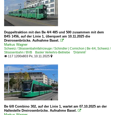
Doppeltraktion mit den Be 4/4 485 und 500 zusammen mit dem
B4S 1456, auf der Linie 1, überquert am 10.11.2025 die
Dreirosenbrücke. Aufnahme Basel.

Markus Wagner
Schweiz / Strassenbahnfahrzeuge / Schindler | Cornichon | Be 4/4
,
Schweiz /
Strassenbahn / BVB Basler Verkehrs-Betriebe 'Drämmli'
117 1200x803 Px, 10.11.2025


Be 6/8 Combino 302, auf der Linie 1, wartet am 07.10.2025 an der
Haltestelle Dreirosenbrücke. Aufnahme Basel.

Markus Wagner