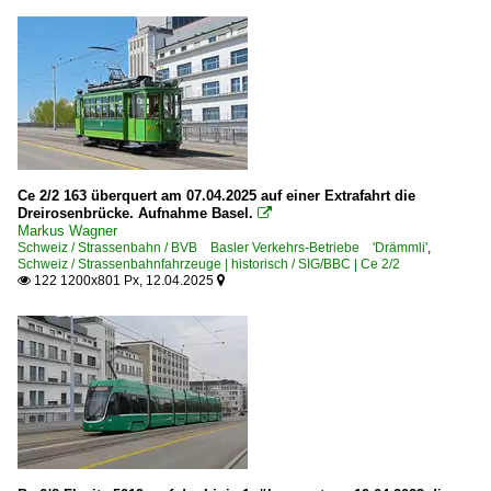
Ce 2/2 163 überquert am 07.04.2025 auf einer Extrafahrt die
Dreirosenbrücke. Aufnahme Basel.

Markus Wagner
Schweiz / Strassenbahn / BVB Basler Verkehrs-Betriebe 'Drämmli'
,
Schweiz / Strassenbahnfahrzeuge | historisch / SIG/BBC | Ce 2/2
122 1200x801 Px, 12.04.2025

