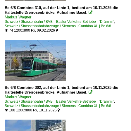
Be 6/8 Combino 310, auf der Linie 1, bedient am 10.11.2025 die
Haltestelle Dreirosenbrücke. Aufnahme Basel.

Markus Wagner
Schweiz / Strassenbahn / BVB Basler Verkehrs-Betriebe 'Drämmli'
,
Schweiz / Strassenbahnfahrzeuge / Siemens | Combino XL | Be 6/8
74 1200x800 Px, 09.02.2026


Be 6/8 Combino 302, auf der Linie 1, bedient am 10.11.2025 die
Haltestelle Dreirosenbrücke. Aufnahme Basel.

Markus Wagner
Schweiz / Strassenbahn / BVB Basler Verkehrs-Betriebe 'Drämmli'
,
Schweiz / Strassenbahnfahrzeuge / Siemens | Combino XL | Be 6/8
108 1200x800 Px, 10.11.2025

