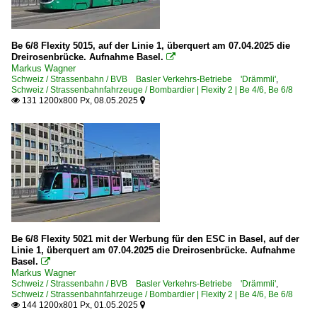
Be 6/8 Flexity 5015, auf der Linie 1, überquert am 07.04.2025 die
Dreirosenbrücke. Aufnahme Basel.

Markus Wagner
Schweiz / Strassenbahn / BVB Basler Verkehrs-Betriebe 'Drämmli'
,
Schweiz / Strassenbahnfahrzeuge / Bombardier | Flexity 2 | Be 4/6, Be 6/8
131 1200x800 Px, 08.05.2025


Be 6/8 Flexity 5021 mit der Werbung für den ESC in Basel, auf der
Linie 1, überquert am 07.04.2025 die Dreirosenbrücke. Aufnahme
Basel.

Markus Wagner
Schweiz / Strassenbahn / BVB Basler Verkehrs-Betriebe 'Drämmli'
,
Schweiz / Strassenbahnfahrzeuge / Bombardier | Flexity 2 | Be 4/6, Be 6/8
144 1200x801 Px, 01.05.2025

