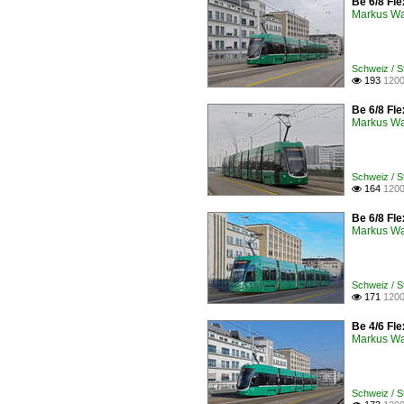
Be 6/8 Fle
Markus W
Schweiz / 
193
1200

Be 6/8 Fle
Markus W
Schweiz / S
164
1200

Be 6/8 Fle
Markus W
Schweiz / S
171
1200

Be 4/6 Fle
Markus W
Schweiz / 