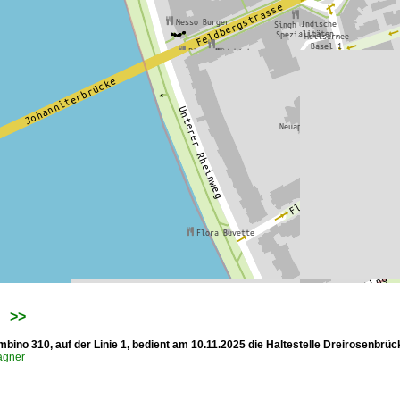
>>
mbino 310, auf der Linie 1, bedient am 10.11.2025 die Haltestelle Dreirosenbrü
agner