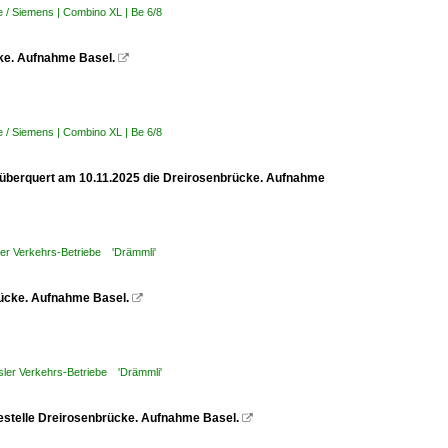
 / Siemens | Combino XL | Be 6/8
cke. Aufnahme Basel.

 / Siemens | Combino XL | Be 6/8
, überquert am 10.11.2025 die Dreirosenbrücke. Aufnahme
er Verkehrs-Betriebe 'Drämmli'
brücke. Aufnahme Basel.

ler Verkehrs-Betriebe 'Drämmli'
ltestelle Dreirosenbrücke. Aufnahme Basel.
