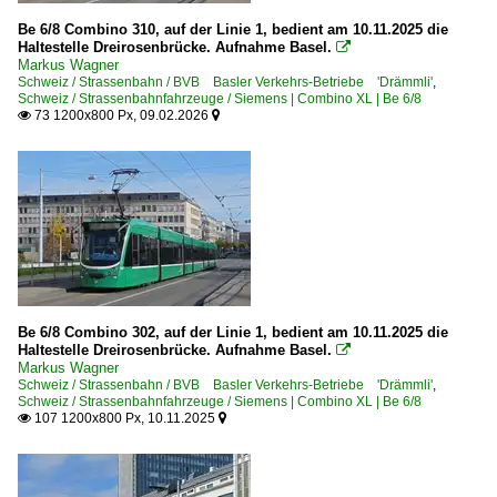
Be 6/8 Combino 310, auf der Linie 1, bedient am 10.11.2025 die
Haltestelle Dreirosenbrücke. Aufnahme Basel.

Markus Wagner
Schweiz / Strassenbahn / BVB Basler Verkehrs-Betriebe 'Drämmli'
,
Schweiz / Strassenbahnfahrzeuge / Siemens | Combino XL | Be 6/8
73 1200x800 Px, 09.02.2026


Be 6/8 Combino 302, auf der Linie 1, bedient am 10.11.2025 die
Haltestelle Dreirosenbrücke. Aufnahme Basel.

Markus Wagner
Schweiz / Strassenbahn / BVB Basler Verkehrs-Betriebe 'Drämmli'
,
Schweiz / Strassenbahnfahrzeuge / Siemens | Combino XL | Be 6/8
107 1200x800 Px, 10.11.2025

