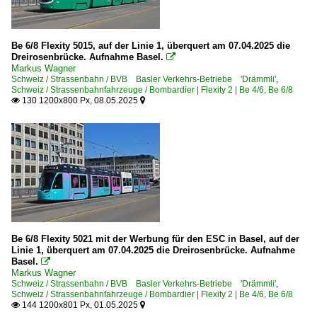
Be 6/8 Flexity 5015, auf der Linie 1, überquert am 07.04.2025 die
Dreirosenbrücke. Aufnahme Basel.

Markus Wagner
Schweiz / Strassenbahn / BVB Basler Verkehrs-Betriebe 'Drämmli'
,
Schweiz / Strassenbahnfahrzeuge / Bombardier | Flexity 2 | Be 4/6, Be 6/8
130 1200x800 Px, 08.05.2025


Be 6/8 Flexity 5021 mit der Werbung für den ESC in Basel, auf der
Linie 1, überquert am 07.04.2025 die Dreirosenbrücke. Aufnahme
Basel.

Markus Wagner
Schweiz / Strassenbahn / BVB Basler Verkehrs-Betriebe 'Drämmli'
,
Schweiz / Strassenbahnfahrzeuge / Bombardier | Flexity 2 | Be 4/6, Be 6/8
144 1200x801 Px, 01.05.2025

