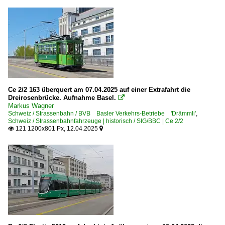
Ce 2/2 163 überquert am 07.04.2025 auf einer Extrafahrt die
Dreirosenbrücke. Aufnahme Basel.

Markus Wagner
Schweiz / Strassenbahn / BVB Basler Verkehrs-Betriebe 'Drämmli'
,
Schweiz / Strassenbahnfahrzeuge | historisch / SIG/BBC | Ce 2/2
121 1200x801 Px, 12.04.2025

