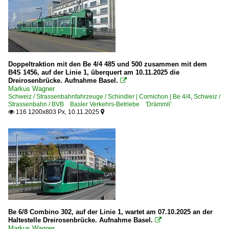
Doppeltraktion mit den Be 4/4 485 und 500 zusammen mit dem
B4S 1456, auf der Linie 1, überquert am 10.11.2025 die
Dreirosenbrücke. Aufnahme Basel.

Markus Wagner
Schweiz / Strassenbahnfahrzeuge / Schindler | Cornichon | Be 4/4
,
Schweiz /
Strassenbahn / BVB Basler Verkehrs-Betriebe 'Drämmli'
116 1200x803 Px, 10.11.2025


Be 6/8 Combino 302, auf der Linie 1, wartet am 07.10.2025 an der
Haltestelle Dreirosenbrücke. Aufnahme Basel.

Markus Wagner