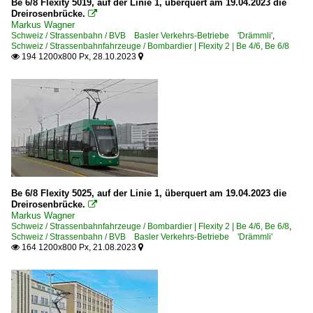
Be 6/8 Flexity 5019, auf der Linie 1, überquert am 19.04.2023 die
Dreirosenbrücke.

Markus Wagner
Schweiz / Strassenbahn / BVB Basler Verkehrs-Betriebe 'Drämmli'
,
Schweiz / Strassenbahnfahrzeuge / Bombardier | Flexity 2 | Be 4/6, Be 6/8
194 1200x800 Px, 28.10.2023


Be 6/8 Flexity 5025, auf der Linie 1, überquert am 19.04.2023 die
Dreirosenbrücke.

Markus Wagner
Schweiz / Strassenbahnfahrzeuge / Bombardier | Flexity 2 | Be 4/6, Be 6/8
,
Schweiz / Strassenbahn / BVB Basler Verkehrs-Betriebe 'Drämmli'
164 1200x800 Px, 21.08.2023

