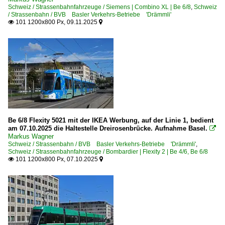
Schweiz / Strassenbahnfahrzeuge / Siemens | Combino XL | Be 6/8
,
Schweiz
/ Strassenbahn / BVB Basler Verkehrs-Betriebe 'Drämmli'
101 1200x800 Px, 09.11.2025


Be 6/8 Flexity 5021 mit der IKEA Werbung, auf der Linie 1, bedient
am 07.10.2025 die Haltestelle Dreirosenbrücke. Aufnahme Basel.

Markus Wagner
Schweiz / Strassenbahn / BVB Basler Verkehrs-Betriebe 'Drämmli'
,
Schweiz / Strassenbahnfahrzeuge / Bombardier | Flexity 2 | Be 4/6, Be 6/8
101 1200x800 Px, 07.10.2025

