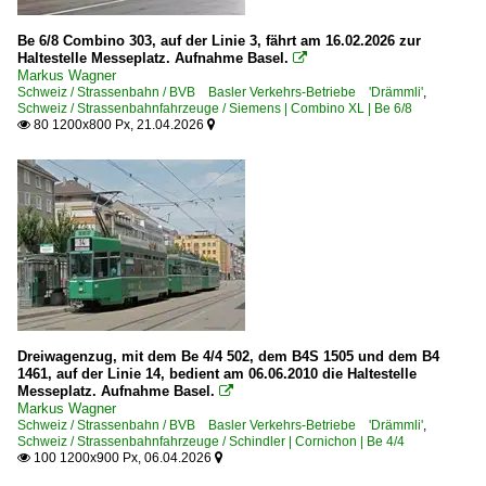
Be 6/8 Combino 303, auf der Linie 3, fährt am 16.02.2026 zur
Haltestelle Messeplatz. Aufnahme Basel.

Markus Wagner
Schweiz / Strassenbahn / BVB Basler Verkehrs-Betriebe 'Drämmli'
,
Schweiz / Strassenbahnfahrzeuge / Siemens | Combino XL | Be 6/8
80 1200x800 Px, 21.04.2026


Dreiwagenzug, mit dem Be 4/4 502, dem B4S 1505 und dem B4
1461, auf der Linie 14, bedient am 06.06.2010 die Haltestelle
Messeplatz. Aufnahme Basel.

Markus Wagner
Schweiz / Strassenbahn / BVB Basler Verkehrs-Betriebe 'Drämmli'
,
Schweiz / Strassenbahnfahrzeuge / Schindler | Cornichon | Be 4/4
100 1200x900 Px, 06.04.2026

