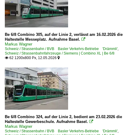
Be 6/8 Combino 305, auf der Linie 2, verlässt am 16.02.2026 die
Haltestelle Messeplatz. Aufnahme Basel.

Markus Wagner
Schweiz / Strassenbahn / BVB Basler Verkehrs-Betriebe 'Drämmli'
,
Schweiz / Strassenbahnfahrzeuge / Siemens | Combino XL | Be 6/8
62 1200x800 Px, 12.05.2026


Be 6/8 Combino 324, auf der Linie 2, bedient am 23.02.2026 die
Haltestelle Gewerbeschule. Aufnahme Basel.

Markus Wagner
Schweiz / Strassenbahn / BVB Basler Verkehrs-Betriebe 'Drämmli'
,