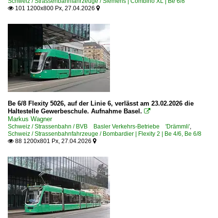
Schweiz / Strassenbahnfahrzeuge / Siemens | Combino XL | Be 6/8
101 1200x800 Px, 27.04.2026


Be 6/8 Flexity 5026, auf der Linie 6, verlässt am 23.02.2026 die
Haltestelle Gewerbeschule. Aufnahme Basel.

Markus Wagner
Schweiz / Strassenbahn / BVB Basler Verkehrs-Betriebe 'Drämmli'
,
Schweiz / Strassenbahnfahrzeuge / Bombardier | Flexity 2 | Be 4/6, Be 6/8
88 1200x801 Px, 27.04.2026

