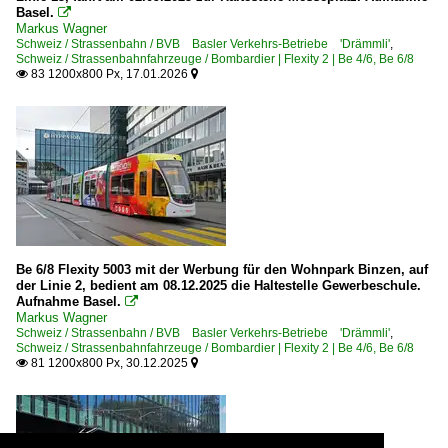
Basel.

Markus Wagner
Schweiz / Strassenbahn / BVB Basler Verkehrs-Betriebe 'Drämmli'
,
Schweiz / Strassenbahnfahrzeuge / Bombardier | Flexity 2 | Be 4/6, Be 6/8
83 1200x800 Px, 17.01.2026


Be 6/8 Flexity 5003 mit der Werbung für den Wohnpark Binzen, auf
der Linie 2, bedient am 08.12.2025 die Haltestelle Gewerbeschule.
Aufnahme Basel.

Markus Wagner
Schweiz / Strassenbahn / BVB Basler Verkehrs-Betriebe 'Drämmli'
,
Schweiz / Strassenbahnfahrzeuge / Bombardier | Flexity 2 | Be 4/6, Be 6/8
81 1200x800 Px, 30.12.2025

