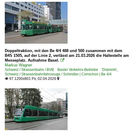
Doppeltraktion, mit den Be 4/4 488 und 500 zusammen mit dem
B4S 1505, auf der Linie 2, verlässt am 21.03.2026 die Haltestelle am
Messeplatz. Aufnahme Basel.

Markus Wagner
Schweiz / Strassenbahn / BVB Basler Verkehrs-Betriebe 'Drämmli'
,
Schweiz / Strassenbahnfahrzeuge / Schindler | Cornichon | Be 4/4
97 1200x801 Px, 02.04.2026

