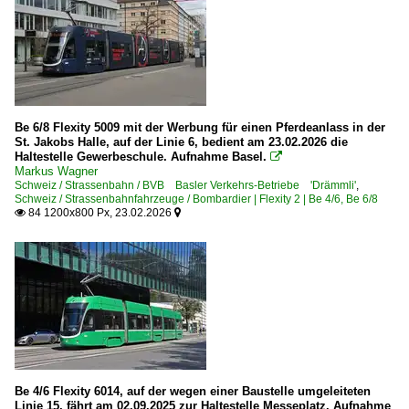
Be 6/8 Flexity 5009 mit der Werbung für einen Pferdeanlass in der
St. Jakobs Halle, auf der Linie 6, bedient am 23.02.2026 die
Haltestelle Gewerbeschule. Aufnahme Basel.

Markus Wagner
Schweiz / Strassenbahn / BVB Basler Verkehrs-Betriebe 'Drämmli'
,
Schweiz / Strassenbahnfahrzeuge / Bombardier | Flexity 2 | Be 4/6, Be 6/8
84 1200x800 Px, 23.02.2026


Be 4/6 Flexity 6014, auf der wegen einer Baustelle umgeleiteten
Linie 15, fährt am 02.09.2025 zur Haltestelle Messeplatz. Aufnahme