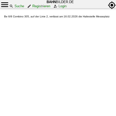
BAHN
BILDER.DE
Suche
Registrieren
Login
Be 6/8 Combino 305, auf der Linie 2, verlässt am 16.02.2026 die Haltestelle Messeplatz