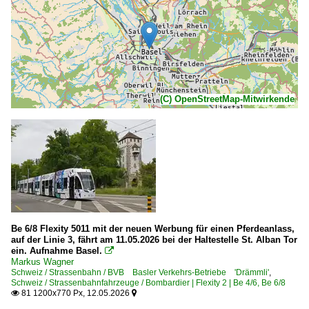
(C) OpenStreetMap-Mitwirkende
Be 6/8 Flexity 5011 mit der neuen Werbung für einen Pferdeanlass,
auf der Linie 3, fährt am 11.05.2026 bei der Haltestelle St. Alban Tor
ein. Aufnahme Basel.

Markus Wagner
Schweiz / Strassenbahn / BVB Basler Verkehrs-Betriebe 'Drämmli'
,
Schweiz / Strassenbahnfahrzeuge / Bombardier | Flexity 2 | Be 4/6, Be 6/8
81 1200x770 Px, 12.05.2026

