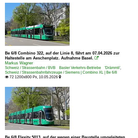
Be 6/8 Combino 322, auf der Linie 8, fährt am 07.04.2026 zur
Haltestelle am Aeschenplatz. Aufnahme Basel.

Markus Wagner
Schweiz / Strassenbahn / BVB Basler Verkehrs-Betriebe 'Drämmli'
,
Schweiz / Strassenbahnfahrzeuge / Siemens | Combino XL | Be 6/8
72 1200x800 Px, 10.05.2026


Be 6/8 Flexity 5013, auf der wegen einer Baustelle umgeleiteten