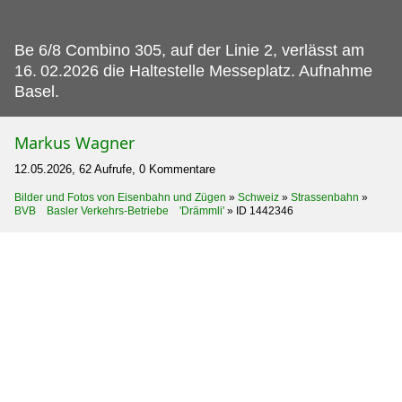
Be 6/8 Combino 305, auf der Linie 2, verlässt am
16.
02.2026 die Haltestelle Messeplatz. Aufnahme
Basel.
Markus Wagner
12.05.2026, 62 Aufrufe, 0 Kommentare
Bilder und Fotos von Eisenbahn und Zügen
»
Schweiz
»
Strassenbahn
»
BVB Basler Verkehrs-Betriebe 'Drämmli'
»
ID 1442346