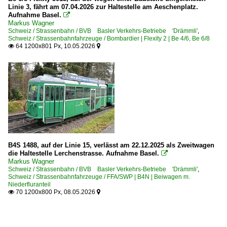
Linie 3, fährt am 07.04.2026 zur Haltestelle am Aeschenplatz.
Aufnahme Basel.

Markus Wagner
Schweiz / Strassenbahn / BVB Basler Verkehrs-Betriebe 'Drämmli'
,
Schweiz / Strassenbahnfahrzeuge / Bombardier | Flexity 2 | Be 4/6, Be 6/8
64 1200x801 Px, 10.05.2026


B4S 1488, auf der Linie 15, verlässt am 22.12.2025 als Zweitwagen
die Haltestelle Lerchenstrasse. Aufnahme Basel.

Markus Wagner
Schweiz / Strassenbahn / BVB Basler Verkehrs-Betriebe 'Drämmli'
,
Schweiz / Strassenbahnfahrzeuge / FFA/SWP | B4N | Beiwagen m.
Niederfluranteil
70 1200x800 Px, 08.05.2026

