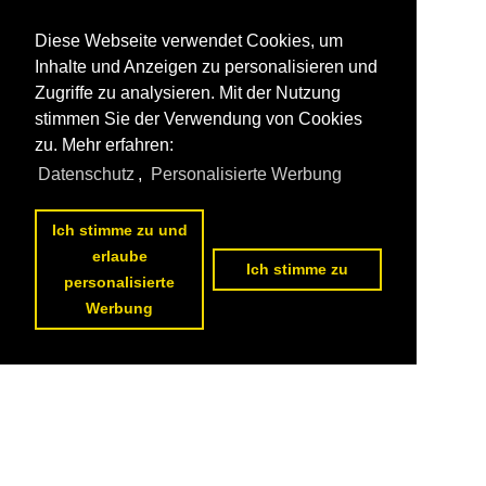
Diese Webseite verwendet Cookies, um
Inhalte und Anzeigen zu personalisieren und
Zugriffe zu analysieren. Mit der Nutzung
stimmen Sie der Verwendung von Cookies
zu. Mehr erfahren:
Datenschutz
,
Personalisierte Werbung
Ich stimme zu und
erlaube
Ich stimme zu
personalisierte
Werbung
Datenschutzerklärung
|
Impressum
|
Kontakt