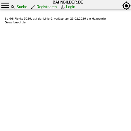
BAHN
BILDER.DE
Suche
Registrieren
Login
Be 6/8 Flexity 5026, auf der Linie 6, verlässt am 23.02.2026 die Haltestelle
Gewerbeschule