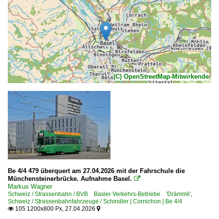
(C) OpenStreetMap-Mitwirkende
Be 4/4 479 überquert am 27.04.2026 mit der Fahrschule die
Münchensteinerbrücke. Aufnahme Basel.

Markus Wagner
Schweiz / Strassenbahn / BVB Basler Verkehrs-Betriebe 'Drämmli'
,
Schweiz / Strassenbahnfahrzeuge / Schindler | Cornichon | Be 4/4
105 1200x800 Px, 27.04.2026

