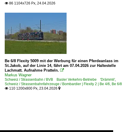
86 1104x726 Px, 24.04.2026

Be 6/8 Flexity 5009 mit der Werbung für einen Pferdeanlass im
St.Jakob, auf der Linie 14, fährt am 07.04.2026 zur Haltestelle
Lachmatt. Aufnahme Pratteln.

Markus Wagner
Schweiz / Strassenbahn / BVB Basler Verkehrs-Betriebe 'Drämmli'
,
Schweiz / Strassenbahnfahrzeuge / Bombardier | Flexity 2 | Be 4/6, Be 6/8
110 1200x800 Px, 23.04.2026

