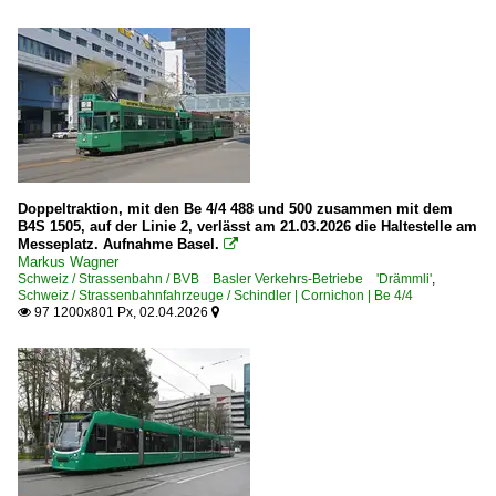
Doppeltraktion, mit den Be 4/4 488 und 500 zusammen mit dem
B4S 1505, auf der Linie 2, verlässt am 21.03.2026 die Haltestelle am
Messeplatz. Aufnahme Basel.

Markus Wagner
Schweiz / Strassenbahn / BVB Basler Verkehrs-Betriebe 'Drämmli'
,
Schweiz / Strassenbahnfahrzeuge / Schindler | Cornichon | Be 4/4
97 1200x801 Px, 02.04.2026

