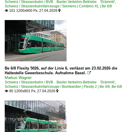
Schweiz / Strassenbahn / BVB Basler Verkehrs-Betriebe 'Drämmli'
,
Schweiz / Strassenbahnfahrzeuge / Siemens | Combino XL | Be 6/8
101 1200x800 Px, 27.04.2026


Be 6/8 Flexity 5026, auf der Linie 6, verlässt am 23.02.2026 die
Haltestelle Gewerbeschule. Aufnahme Basel.

Markus Wagner
Schweiz / Strassenbahn / BVB Basler Verkehrs-Betriebe 'Drämmli'
,
Schweiz / Strassenbahnfahrzeuge / Bombardier | Flexity 2 | Be 4/6, Be 6/8
90 1200x801 Px, 27.04.2026

