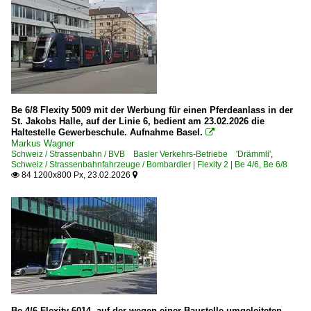
Be 6/8 Flexity 5009 mit der Werbung für einen Pferdeanlass in der
St. Jakobs Halle, auf der Linie 6, bedient am 23.02.2026 die
Haltestelle Gewerbeschule. Aufnahme Basel.

Markus Wagner
Schweiz / Strassenbahn / BVB Basler Verkehrs-Betriebe 'Drämmli'
,
Schweiz / Strassenbahnfahrzeuge / Bombardier | Flexity 2 | Be 4/6, Be 6/8
84 1200x800 Px, 23.02.2026


Be 4/6 Flexity 6014, auf der wegen einer Baustelle umgeleiteten