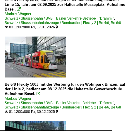
Linie 15, fährt am 02.09.2025 zur Haltestelle Messeplatz. Aufnahme
Basel.

Markus Wagner
Schweiz / Strassenbahn / BVB Basler Verkehrs-Betriebe 'Drämmli'
,
Schweiz / Strassenbahnfahrzeuge / Bombardier | Flexity 2 | Be 4/6, Be 6/8
83 1200x800 Px, 17.01.2026


Be 6/8 Flexity 5003 mit der Werbung für den Wohnpark Binzen, auf
der Linie 2, bedient am 08.12.2025 die Haltestelle Gewerbeschule.
Aufnahme Basel.

Markus Wagner
Schweiz / Strassenbahn / BVB Basler Verkehrs-Betriebe 'Drämmli'
,
Schweiz / Strassenbahnfahrzeuge / Bombardier | Flexity 2 | Be 4/6, Be 6/8
81 1200x800 Px, 30.12.2025

