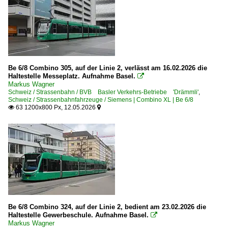
Be 6/8 Combino 305, auf der Linie 2, verlässt am 16.02.2026 die
Haltestelle Messeplatz. Aufnahme Basel.

Markus Wagner
Schweiz / Strassenbahn / BVB Basler Verkehrs-Betriebe 'Drämmli'
,
Schweiz / Strassenbahnfahrzeuge / Siemens | Combino XL | Be 6/8
63 1200x800 Px, 12.05.2026


Be 6/8 Combino 324, auf der Linie 2, bedient am 23.02.2026 die
Haltestelle Gewerbeschule. Aufnahme Basel.

Markus Wagner