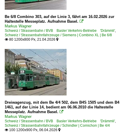
Be 6/8 Combino 303, auf der Linie 3, fährt am 16.02.2026 zur
Haltestelle Messeplatz. Aufnahme Basel.

Markus Wagner
Schweiz / Strassenbahn / BVB Basler Verkehrs-Betriebe 'Drämmli'
,
Schweiz / Strassenbahnfahrzeuge / Siemens | Combino XL | Be 6/8
80 1200x800 Px, 21.04.2026


Dreiwagenzug, mit dem Be 4/4 502, dem B4S 1505 und dem B4
1461, auf der Linie 14, bedient am 06.06.2010 die Haltestelle
Messeplatz. Aufnahme Basel.

Markus Wagner
Schweiz / Strassenbahn / BVB Basler Verkehrs-Betriebe 'Drämmli'
,
Schweiz / Strassenbahnfahrzeuge / Schindler | Cornichon | Be 4/4
100 1200x900 Px, 06.04.2026

