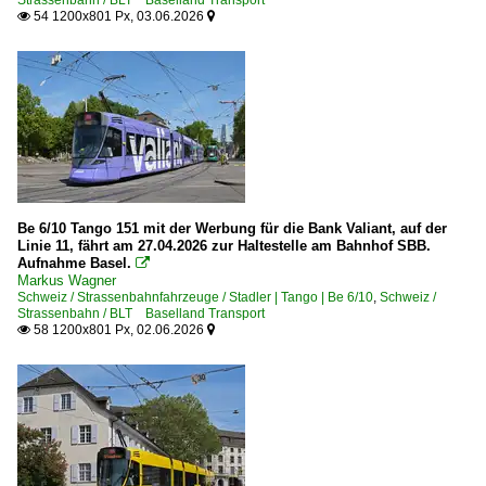
Strassenbahn / BLT Baselland Transport
54 1200x801 Px, 03.06.2026


Be 6/10 Tango 151 mit der Werbung für die Bank Valiant, auf der
Linie 11, fährt am 27.04.2026 zur Haltestelle am Bahnhof SBB.
Aufnahme Basel.

Markus Wagner
Schweiz / Strassenbahnfahrzeuge / Stadler | Tango | Be 6/10
,
Schweiz /
Strassenbahn / BLT Baselland Transport
58 1200x801 Px, 02.06.2026

