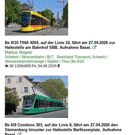
Be 8/10 TINA 4204, auf der Linie 10, fährt am 27.04.2026 zur
Haltestelle am Bahnhof SBB. Aufnahme Basel.

Markus Wagner
Schweiz / Strassenbahn / BLT Baselland Transport
,
Schweiz /
Strassenbahnfahrzeuge / Stadler | Tina | Be 8/10
36 1200x800 Px, 04.06.2026


Be 6/8 Combino 303, auf der Linie 8, fährt am 27.04.2026 den
Steinenberg hinunter zur Haltestelle Barfüsserplatz. Aufnahme
Basel.
