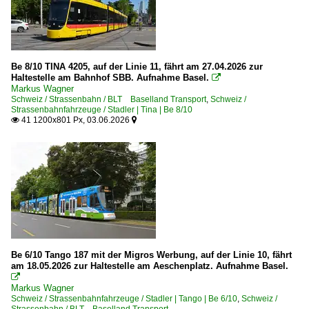
Be 8/10 TINA 4205, auf der Linie 11, fährt am 27.04.2026 zur
Haltestelle am Bahnhof SBB. Aufnahme Basel.

Markus Wagner
Schweiz / Strassenbahn / BLT Baselland Transport
,
Schweiz /
Strassenbahnfahrzeuge / Stadler | Tina | Be 8/10
41 1200x801 Px, 03.06.2026


Be 6/10 Tango 187 mit der Migros Werbung, auf der Linie 10, fährt
am 18.05.2026 zur Haltestelle am Aeschenplatz. Aufnahme Basel.

Markus Wagner
Schweiz / Strassenbahnfahrzeuge / Stadler | Tango | Be 6/10
,
Schweiz /