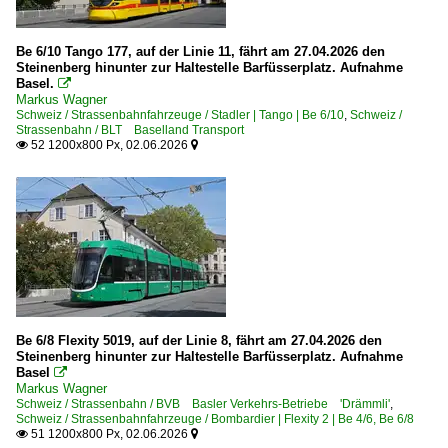
Be 6/10 Tango 177, auf der Linie 11, fährt am 27.04.2026 den
Steinenberg hinunter zur Haltestelle Barfüsserplatz. Aufnahme
Basel.

Markus Wagner
Schweiz / Strassenbahnfahrzeuge / Stadler | Tango | Be 6/10
,
Schweiz /
Strassenbahn / BLT Baselland Transport
52 1200x800 Px, 02.06.2026


Be 6/8 Flexity 5019, auf der Linie 8, fährt am 27.04.2026 den
Steinenberg hinunter zur Haltestelle Barfüsserplatz. Aufnahme
Basel

Markus Wagner
Schweiz / Strassenbahn / BVB Basler Verkehrs-Betriebe 'Drämmli'
,
Schweiz / Strassenbahnfahrzeuge / Bombardier | Flexity 2 | Be 4/6, Be 6/8
51 1200x800 Px, 02.06.2026

