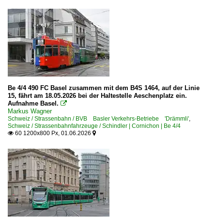
Be 4/4 490 FC Basel zusammen mit dem B4S 1464, auf der Linie
15, fährt am 18.05.2026 bei der Haltestelle Aeschenplatz ein.
Aufnahme Basel.

Markus Wagner
Schweiz / Strassenbahn / BVB Basler Verkehrs-Betriebe 'Drämmli'
,
Schweiz / Strassenbahnfahrzeuge / Schindler | Cornichon | Be 4/4
60 1200x800 Px, 01.06.2026

