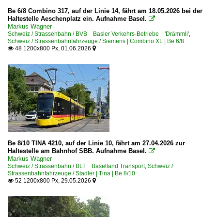
Be 6/8 Combino 317, auf der Linie 14, fährt am 18.05.2026 bei der
Haltestelle Aeschenplatz ein. Aufnahme Basel.

Markus Wagner
Schweiz / Strassenbahn / BVB Basler Verkehrs-Betriebe 'Drämmli'
,
Schweiz / Strassenbahnfahrzeuge / Siemens | Combino XL | Be 6/8
48 1200x800 Px, 01.06.2026


Be 8/10 TINA 4210, auf der Linie 10, fährt am 27.04.2026 zur
Haltestelle am Bahnhof SBB. Aufnahme Basel.

Markus Wagner
Schweiz / Strassenbahn / BLT Baselland Transport
,
Schweiz /
Strassenbahnfahrzeuge / Stadler | Tina | Be 8/10
52 1200x800 Px, 29.05.2026

