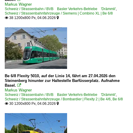
Markus Wagner
Schweiz / Strassenbahn / BVB Basler Verkehrs-Betriebe 'Drämmli'
,
Schweiz / Strassenbahnfahrzeuge / Siemens | Combino XL | Be 6/8
38 1200x800 Px, 04.06.2026


Be 6/8 Flexity 5010, auf der Linie 14, fährt am 27.04.2026 den
Steinenberg hinunter zur Haltestelle Barfüsserplatz. Aufnahme
Basel.

Markus Wagner
Schweiz / Strassenbahn / BVB Basler Verkehrs-Betriebe 'Drämmli'
,
Schweiz / Strassenbahnfahrzeuge / Bombardier | Flexity 2 | Be 4/6, Be 6/8
30 1200x800 Px, 04.06.2026

