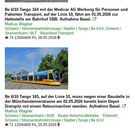
Be 6/10 Tango 164 mit der Medicar AG Werbung für Personen und
Patienten Transport, auf der Linie 10, fährt am 01.05.2026 zur
Haltestelle am Bahnhof SBB. Aufnahme Basel.

Markus Wagner
Schweiz / Strassenbahnfahrzeuge / Stadler | Tango | Be 6/10
,
Schweiz /
Strassenbahn / BLT Baselland Transport
74 1200x800 Px, 28.05.2026


Be 6/10 Tango 165, auf der Linie 10, muss wegen einer Baustelle in
der Münchensteinerstrasse am 02.05.2026 bereits beim Depot
Dreispitz mit einem Retourmanöver wenden. Aufnahme Basel.

Markus Wagner
Schweiz / Strassenbahn / BVB Basler Verkehrs-Betriebe 'Drämmli'
,
Schweiz / Strassenbahnfahrzeuge / Stadler | Tango | Be 6/10
71 1200x800 Px, 25.05.2026

