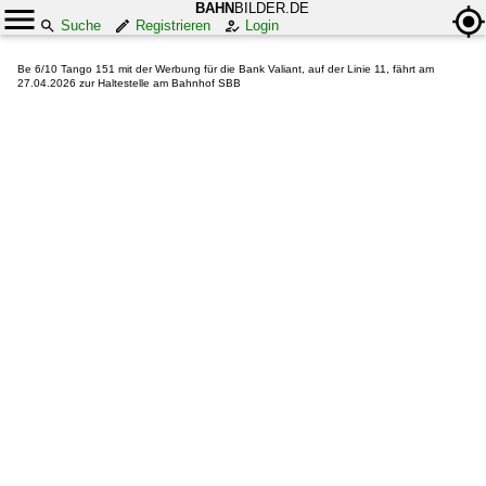
BAHN
BILDER.DE
Suche
Registrieren
Login
Be 6/10 Tango 151 mit der Werbung für die Bank Valiant, auf der Linie 11, fährt am
27.04.2026 zur Haltestelle am Bahnhof SBB