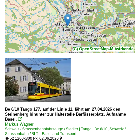
(C) OpenStreetMap-Mitwirkende
Be 6/10 Tango 177, auf der Linie 11, fährt am 27.04.2026 den
Steinenberg hinunter zur Haltestelle Barfüsserplatz. Aufnahme
Basel.

Markus Wagner
Schweiz / Strassenbahnfahrzeuge / Stadler | Tango | Be 6/10
,
Schweiz /
Strassenbahn / BLT Baselland Transport
52 1200x800 Px, 02.06.2026

