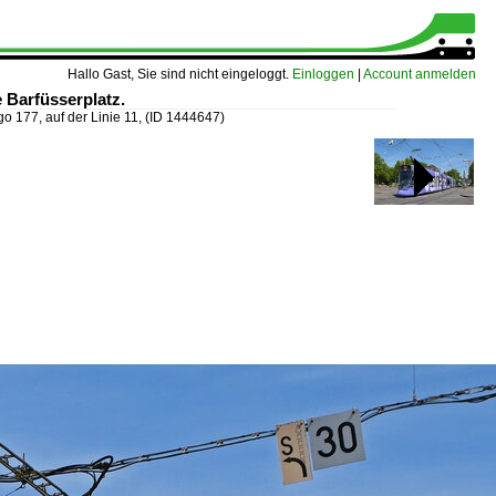
Hallo Gast, Sie sind nicht eingeloggt.
Einloggen
|
Account anmelden
e Barfüsserplatz.
o 177, auf der Linie 11,
(ID 1444647)