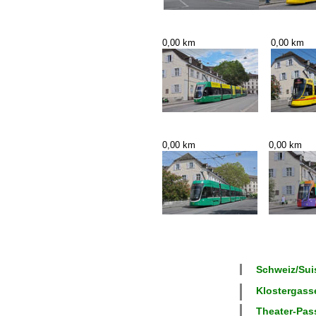
0,00 km
0,00 km
0,00 km
0,00 km
Schweiz/Suis
Klostergasse
Theater-Pass