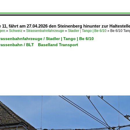
e 11, fährt am 27.04.2026 den Steinenberg hinunter zur Haltestell
ügen
»
Schweiz
»
Strassenbahnfahrzeuge
»
Stadler | Tango | Be 6/10
»
Be 6/10 Tang
rassenbahnfahrzeuge / Stadler | Tango | Be 6/10
trassenbahn / BLT Baselland Transport