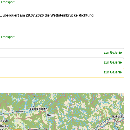
 Transport
1, überquert am 28.07.2026 die Wettsteinbrücke Richtung
 Transport
zur Galerie
zur Galerie
zur Galerie