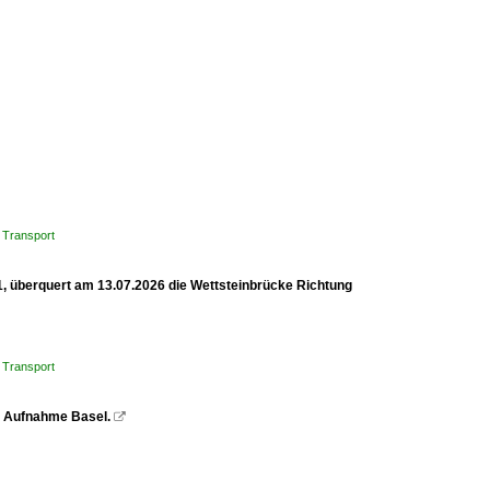
 Transport
1, überquert am 13.07.2026 die Wettsteinbrücke Richtung
 Transport
z. Aufnahme Basel.
