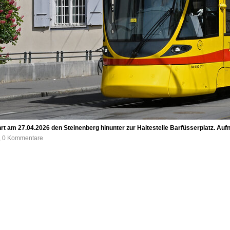
ährt am 27.04.2026 den Steinenberg hinunter zur Haltestelle Barfüsserplatz. Au
e, 0 Kommentare