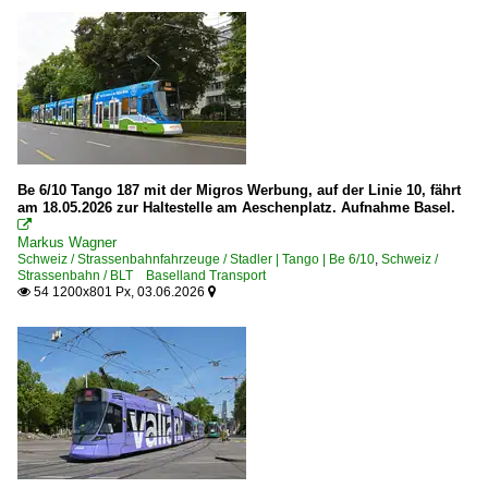
Be 6/10 Tango 187 mit der Migros Werbung, auf der Linie 10, fährt
am 18.05.2026 zur Haltestelle am Aeschenplatz. Aufnahme Basel.

Markus Wagner
Schweiz / Strassenbahnfahrzeuge / Stadler | Tango | Be 6/10
,
Schweiz /
Strassenbahn / BLT Baselland Transport
54 1200x801 Px, 03.06.2026

