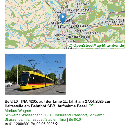
(C) OpenStreetMap-Mitwirkende
Be 8/10 TINA 4205, auf der Linie 11, fährt am 27.04.2026 zur
Haltestelle am Bahnhof SBB. Aufnahme Basel.

Markus Wagner
Schweiz / Strassenbahn / BLT Baselland Transport
,
Schweiz /
Strassenbahnfahrzeuge / Stadler | Tina | Be 8/10
41 1200x801 Px, 03.06.2026

