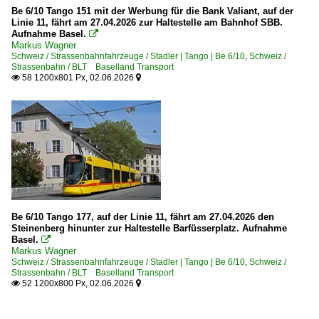
Be 6/10 Tango 151 mit der Werbung für die Bank Valiant, auf der
Linie 11, fährt am 27.04.2026 zur Haltestelle am Bahnhof SBB.
Aufnahme Basel.

Markus Wagner
Schweiz / Strassenbahnfahrzeuge / Stadler | Tango | Be 6/10
,
Schweiz /
Strassenbahn / BLT Baselland Transport
58 1200x801 Px, 02.06.2026


Be 6/10 Tango 177, auf der Linie 11, fährt am 27.04.2026 den
Steinenberg hinunter zur Haltestelle Barfüsserplatz. Aufnahme
Basel.

Markus Wagner
Schweiz / Strassenbahnfahrzeuge / Stadler | Tango | Be 6/10
,
Schweiz /
Strassenbahn / BLT Baselland Transport
52 1200x800 Px, 02.06.2026

