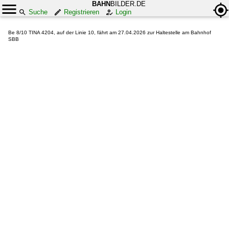
BAHN
BILDER.DE
Suche
Registrieren
Login
Be 8/10 TINA 4204, auf der Linie 10, fährt am 27.04.2026 zur Haltestelle am Bahnhof
SBB