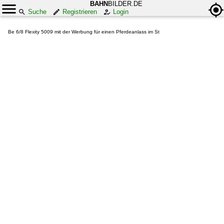
BAHN
BILDER.DE
Suche
Registrieren
Login
Be 6/8 Flexity 5009 mit der Werbung für einen Pferdeanlass im St