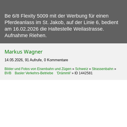
Be 6/8 Flexity 5009 mit der Werbung für einen
Pferdeanlass im St.
Jakob, auf der Linie 6, bedient
am 16.02.2026 die Haltestelle Weilastrasse.
Aufnahme Riehen.
Markus Wagner
14.05.2026, 91 Aufrufe, 0 Kommentare
Bilder und Fotos von Eisenbahn und Zügen
»
Schweiz
»
Strassenbahn
»
BVB Basler Verkehrs-Betriebe 'Drämmli'
»
ID 1442581