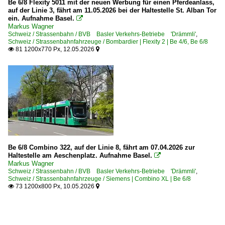
Be 6/8 Flexity 5011 mit der neuen Werbung für einen Pferdeanlass,
auf der Linie 3, fährt am 11.05.2026 bei der Haltestelle St. Alban Tor
ein. Aufnahme Basel.

Markus Wagner
Schweiz / Strassenbahn / BVB Basler Verkehrs-Betriebe 'Drämmli'
,
Schweiz / Strassenbahnfahrzeuge / Bombardier | Flexity 2 | Be 4/6, Be 6/8
81 1200x770 Px, 12.05.2026


Be 6/8 Combino 322, auf der Linie 8, fährt am 07.04.2026 zur
Haltestelle am Aeschenplatz. Aufnahme Basel.

Markus Wagner
Schweiz / Strassenbahn / BVB Basler Verkehrs-Betriebe 'Drämmli'
,
Schweiz / Strassenbahnfahrzeuge / Siemens | Combino XL | Be 6/8
73 1200x800 Px, 10.05.2026

