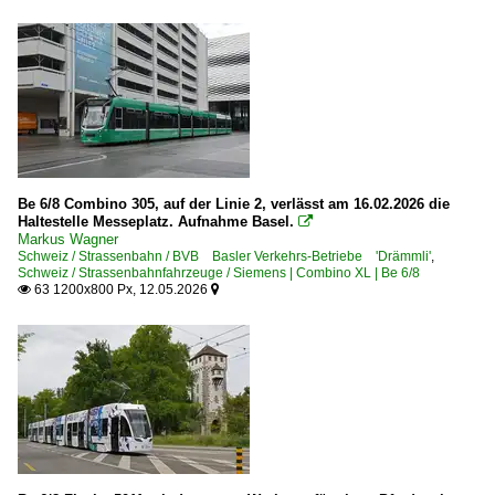
Be 6/8 Combino 305, auf der Linie 2, verlässt am 16.02.2026 die
Haltestelle Messeplatz. Aufnahme Basel.

Markus Wagner
Schweiz / Strassenbahn / BVB Basler Verkehrs-Betriebe 'Drämmli'
,
Schweiz / Strassenbahnfahrzeuge / Siemens | Combino XL | Be 6/8
63 1200x800 Px, 12.05.2026

