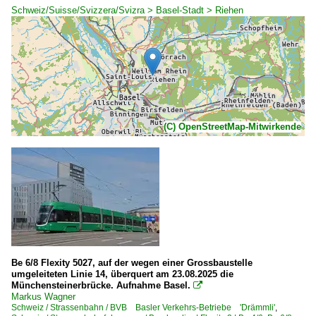
Schweiz/Suisse/Svizzera/Svizra > Basel-Stadt > Riehen
(C) OpenStreetMap-Mitwirkende
Be 6/8 Flexity 5027, auf der wegen einer Grossbaustelle
umgeleiteten Linie 14, überquert am 23.08.2025 die
Münchensteinerbrücke. Aufnahme Basel.

Markus Wagner
Schweiz / Strassenbahn / BVB Basler Verkehrs-Betriebe 'Drämmli'
,