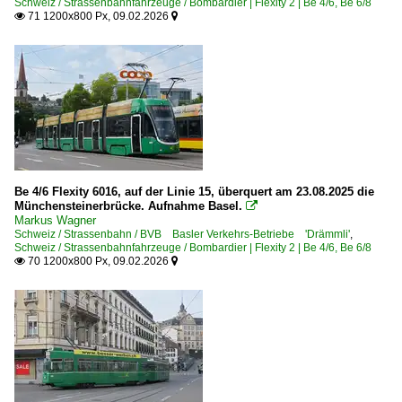
Schweiz / Strassenbahnfahrzeuge / Bombardier | Flexity 2 | Be 4/6, Be 6/8
71 1200x800 Px, 09.02.2026


Be 4/6 Flexity 6016, auf der Linie 15, überquert am 23.08.2025 die
Münchensteinerbrücke. Aufnahme Basel.

Markus Wagner
Schweiz / Strassenbahn / BVB Basler Verkehrs-Betriebe 'Drämmli'
,
Schweiz / Strassenbahnfahrzeuge / Bombardier | Flexity 2 | Be 4/6, Be 6/8
70 1200x800 Px, 09.02.2026

