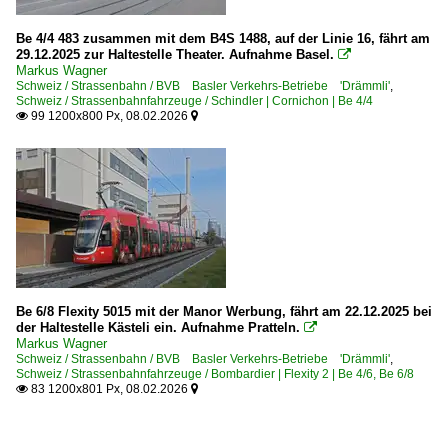
Be 4/4 483 zusammen mit dem B4S 1488, auf der Linie 16, fährt am
29.12.2025 zur Haltestelle Theater. Aufnahme Basel.

Markus Wagner
Schweiz / Strassenbahn / BVB Basler Verkehrs-Betriebe 'Drämmli'
,
Schweiz / Strassenbahnfahrzeuge / Schindler | Cornichon | Be 4/4
99 1200x800 Px, 08.02.2026


Be 6/8 Flexity 5015 mit der Manor Werbung, fährt am 22.12.2025 bei
der Haltestelle Kästeli ein. Aufnahme Pratteln.

Markus Wagner
Schweiz / Strassenbahn / BVB Basler Verkehrs-Betriebe 'Drämmli'
,
Schweiz / Strassenbahnfahrzeuge / Bombardier | Flexity 2 | Be 4/6, Be 6/8
83 1200x801 Px, 08.02.2026

