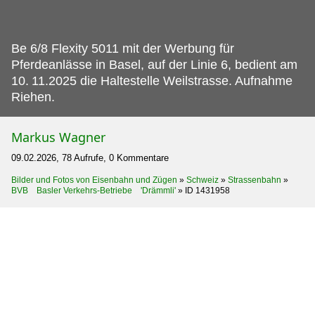
Be 6/8 Flexity 5011 mit der Werbung für
Pferdeanlässe in Basel, auf der Linie 6, bedient am
10.
11.2025 die Haltestelle Weilstrasse. Aufnahme
Riehen.
Markus Wagner
09.02.2026, 78 Aufrufe, 0 Kommentare
Bilder und Fotos von Eisenbahn und Zügen
»
Schweiz
»
Strassenbahn
»
BVB Basler Verkehrs-Betriebe 'Drämmli'
»
ID 1431958