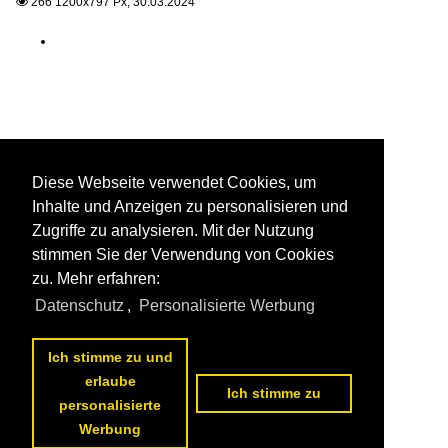
266 1200x797 Px, 30.03.2024

Diese Webseite verwendet Cookies, um
Inhalte und Anzeigen zu personalisieren und
Zugriffe zu analysieren. Mit der Nutzung
stimmen Sie der Verwendung von Cookies
zu. Mehr erfahren:
Datenschutz
,
Personalisierte Werbung
Ich stimme zu und
erlaube
Ich stimme zu
personalisierte
Werbung