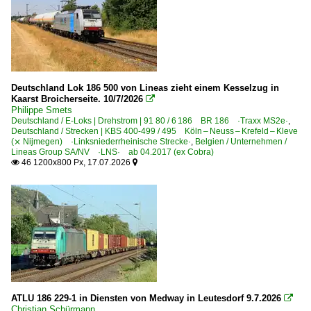
Eschweiler
Essen Hbf ·EE·
Bahnhöfe (F - K)
Falkenberg (Elster)
Deutschland Lok 186 500 von Lineas zieht einem Kesselzug in
Frankenthal Hbf
Kaarst Broicherseite. 10/7/2026

Philippe Smets
Frankfurt am Main (sonstige)
Deutschland / E-Loks | Drehstrom | 91 80 / 6 186 BR 186 ·Traxx MS2e·
,
Deutschland / Strecken | KBS 400-499 / 495 Köln – Neuss – Krefeld – Kleve
Frankfurt (Oder) Pbf ·BFP·
(⨯ Nijmegen) ·Linksniederrheinische Strecke·
,
Belgien / Unternehmen /
Lineas Group SA/NV ·LNS· ab 04.2017 (ex Cobra)
Freilassing
46 1200x800 Px, 17.07.2026


Fulda
Gelsenkirchen-Buer-Nord
Graben-Neudorf
Grevenbroich
Großkorbetha
Guntersblum
ATLU 186 229-1 in Diensten von Medway in Leutesdorf 9.7.2026
Güterglück

Christian Schürmann