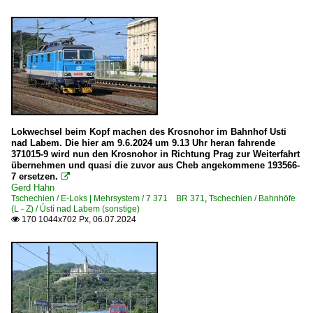
Lokwechsel beim Kopf machen des Krosnohor im Bahnhof Usti
nad Labem. Die hier am 9.6.2024 um 9.13 Uhr heran fahrende
371015-9 wird nun den Krosnohor in Richtung Prag zur Weiterfahrt
übernehmen und quasi die zuvor aus Cheb angekommene 193566-
7 ersetzen.

Gerd Hahn
Tschechien / E-Loks | Mehrsystem / 7 371 BR 371
,
Tschechien / Bahnhöfe
(L - Z) / Ústí nad Labem (sonstige)
170 1044x702 Px, 06.07.2024
