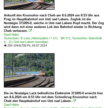
Ankunft des Krusnohor nach Cheb am 8.6.2024 um 8.53 Uhr aus
Prag im Hauptbahnhof von Usti nad Labem. Zuglok ist die
Nostalgie 371005-0, welche in Usti nad Labem Kopf macht. Der Zug
wird dann mit einer anderen Lok den Bahnhof wieder in Richtung
Cheb verlassen.

Gerd Hahn
Tschechien / E-Loks | Mehrsystem / 7 371 BR 371
,
Tschechien / Bahnhöfe
(L - Z) / Ústí nad Labem (sonstige)
204 1044x706 Px, 04.07.2024

Die im Nostalgie Lack befindliche Elektrolok 371005-0 erreicht hier
am 8.6.2024 um 8.53 Uhr mit dem Schnellzug Krosnohor nach
Cheb den Hauptbahnhof von Usti nad Labem.

Gerd Hahn