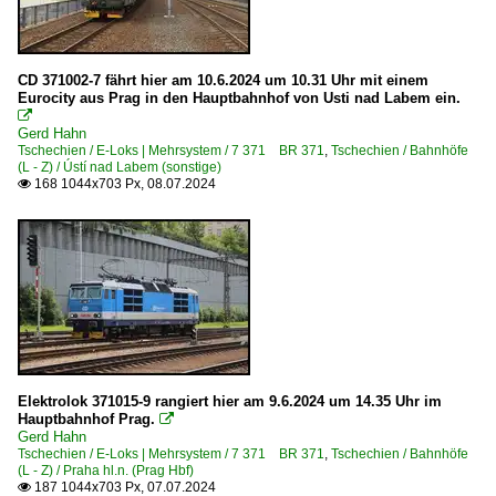
CD 371002-7 fährt hier am 10.6.2024 um 10.31 Uhr mit einem
Eurocity aus Prag in den Hauptbahnhof von Usti nad Labem ein.

Gerd Hahn
Tschechien / E-Loks | Mehrsystem / 7 371 BR 371
,
Tschechien / Bahnhöfe
(L - Z) / Ústí nad Labem (sonstige)
168 1044x703 Px, 08.07.2024

Elektrolok 371015-9 rangiert hier am 9.6.2024 um 14.35 Uhr im
Hauptbahnhof Prag.

Gerd Hahn
Tschechien / E-Loks | Mehrsystem / 7 371 BR 371
,
Tschechien / Bahnhöfe
(L - Z) / Praha hl.n. (Prag Hbf)
187 1044x703 Px, 07.07.2024
