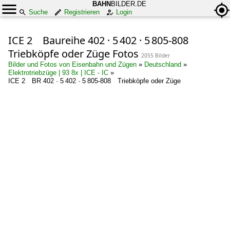
BAHN
BILDER.DE
Suche
Registrieren
Login
ICE 2 Baureihe 402 · 5 402 · 5 805-808
Triebköpfe oder Züge Fotos
2055 Bilder
Bilder und Fotos von Eisenbahn und Zügen
»
Deutschland
»
Elektrotriebzüge | 93 8x | ICE - IC
»
ICE 2 BR 402 · 5 402 · 5 805-808 Triebköpfe oder Züge