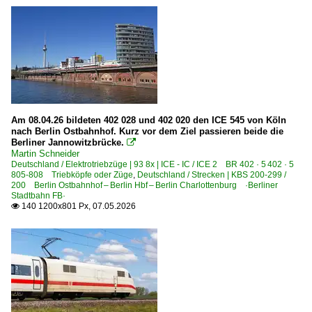
Am 08.04.26 bildeten 402 028 und 402 020 den ICE 545 von Köln
nach Berlin Ostbahnhof. Kurz vor dem Ziel passieren beide die
Berliner Jannowitzbrücke.

Martin Schneider
Deutschland / Elektrotriebzüge | 93 8x | ICE - IC / ICE 2 BR 402 · 5 402 · 5
805-808 Triebköpfe oder Züge
,
Deutschland / Strecken | KBS 200-299 /
200 Berlin Ostbahnhof – Berlin Hbf – Berlin Charlottenburg ·Berliner
Stadtbahn FB·
140 1200x801 Px, 07.05.2026
