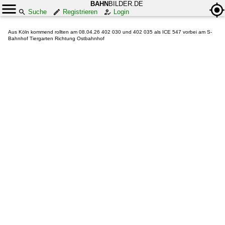
BAHN
BILDER.DE
Suche
Registrieren
Login
Aus Köln kommend rollten am 08.04.26 402 030 und 402 035 als ICE 547 vorbei am S-
Bahnhof Tiergarten Richtung Ostbahnhof