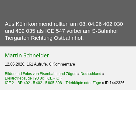
Aus Köln kommend rollten am 08.
04.26 402 030
und 402 035 als ICE 547 vorbei am S-Bahnhof
Tiergarten Richtung Ostbahnhof.
Martin Schneider
12.05.2026, 161 Aufrufe, 0 Kommentare
Bilder und Fotos von Eisenbahn und Zügen
»
Deutschland
»
Elektrotriebzüge | 93 8x | ICE - IC
»
ICE 2 BR 402 · 5 402 · 5 805-808 Triebköpfe oder Züge
»
ID 1442326