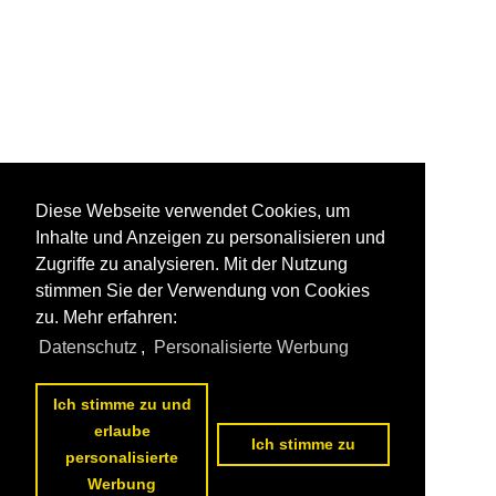
Diese Webseite verwendet Cookies, um
Inhalte und Anzeigen zu personalisieren und
Zugriffe zu analysieren. Mit der Nutzung
stimmen Sie der Verwendung von Cookies
zu. Mehr erfahren:
Datenschutz
,
Personalisierte Werbung
Ich stimme zu und
erlaube
Ich stimme zu
personalisierte
Werbung