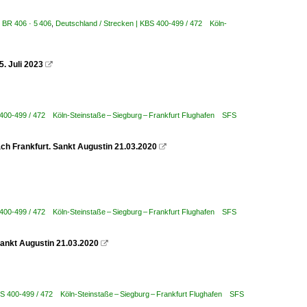
M BR 406 · 5 406
,
Deutschland / Strecken | KBS 400-499 / 472 Köln-
. Juli 2023

 400-499 / 472 Köln-Steinstaße – Siegburg – Frankfurt Flughafen SFS
ch Frankfurt. Sankt Augustin 21.03.2020

 400-499 / 472 Köln-Steinstaße – Siegburg – Frankfurt Flughafen SFS
Sankt Augustin 21.03.2020

BS 400-499 / 472 Köln-Steinstaße – Siegburg – Frankfurt Flughafen SFS