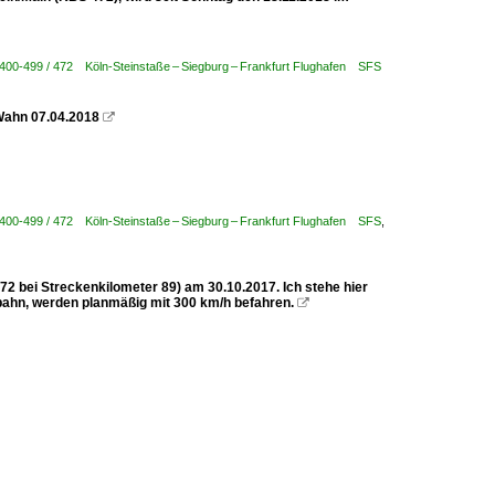
 400-499 / 472 Köln-Steinstaße – Siegburg – Frankfurt Flughafen SFS
-Wahn 07.04.2018

 400-499 / 472 Köln-Steinstaße – Siegburg – Frankfurt Flughafen SFS
,
2 bei Streckenkilometer 89) am 30.10.2017. Ich stehe hier
bahn, werden planmäßig mit 300 km/h befahren.
