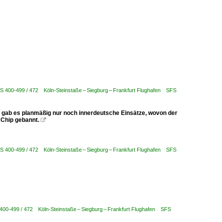
BS 400-499 / 472 Köln-Steinstaße – Siegburg – Frankfurt Flughafen SFS
 gab es planmäßig nur noch innerdeutsche Einsätze, wovon der
 Chip gebannt.

BS 400-499 / 472 Köln-Steinstaße – Siegburg – Frankfurt Flughafen SFS
 400-499 / 472 Köln-Steinstaße – Siegburg – Frankfurt Flughafen SFS