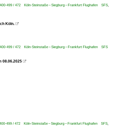
 400-499 / 472 Köln-Steinstaße – Siegburg – Frankfurt Flughafen SFS
,
ch Köln.

 400-499 / 472 Köln-Steinstaße – Siegburg – Frankfurt Flughafen SFS
am 08.06.2025

 400-499 / 472 Köln-Steinstaße – Siegburg – Frankfurt Flughafen SFS
,