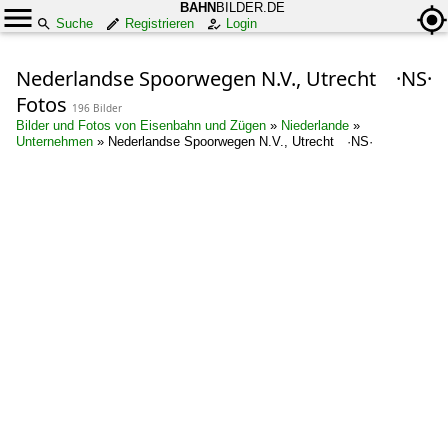
BAHN
BILDER.DE
Suche
Registrieren
Login
Nederlandse Spoorwegen N.V., Utrecht ·NS·
Fotos
196 Bilder
Bilder und Fotos von Eisenbahn und Zügen
»
Niederlande
»
Unternehmen
»
Nederlandse Spoorwegen N.V., Utrecht ·NS·