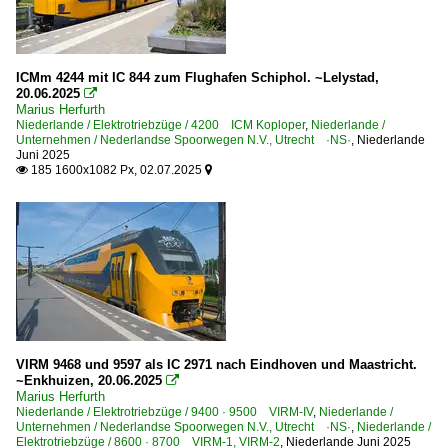
ICMm 4244 mit IC 844 zum Flughafen Schiphol. ~Lelystad,
20.06.2025

Marius Herfurth
Niederlande / Elektrotriebzüge / 4200 ICM Koploper
,
Niederlande /
Unternehmen / Nederlandse Spoorwegen N.V., Utrecht ·NS·
,
Niederlande
Juni 2025
185 1600x1082 Px, 02.07.2025


VIRM 9468 und 9597 als IC 2971 nach Eindhoven und Maastricht.
~Enkhuizen, 20.06.2025

Marius Herfurth
Niederlande / Elektrotriebzüge / 9400 · 9500 VIRM-IV
,
Niederlande /
Unternehmen / Nederlandse Spoorwegen N.V., Utrecht ·NS·
,
Niederlande /
Elektrotriebzüge / 8600 · 8700 VIRM-1, VIRM-2
,
Niederlande Juni 2025