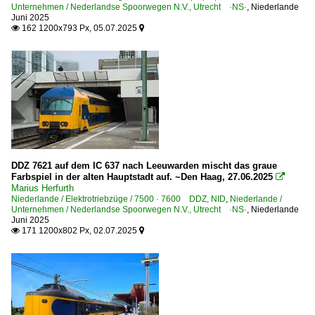
Unternehmen / Nederlandse Spoorwegen N.V., Utrecht ·NS·
,
Niederlande
Juni 2025
162 1200x793 Px, 05.07.2025


DDZ 7621 auf dem IC 637 nach Leeuwarden mischt das graue
Farbspiel in der alten Hauptstadt auf. ~Den Haag, 27.06.2025

Marius Herfurth
Niederlande / Elektrotriebzüge / 7500 · 7600 DDZ, NID
,
Niederlande /
Unternehmen / Nederlandse Spoorwegen N.V., Utrecht ·NS·
,
Niederlande
Juni 2025
171 1200x802 Px, 02.07.2025

