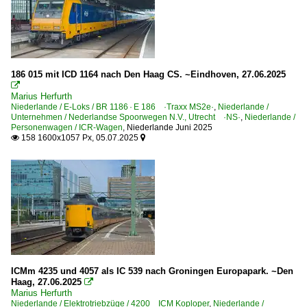
186 015 mit ICD 1164 nach Den Haag CS. ~Eindhoven, 27.06.2025

Marius Herfurth
Niederlande / E-Loks / BR 1186 · E 186 ·Traxx MS2e·
,
Niederlande /
Unternehmen / Nederlandse Spoorwegen N.V., Utrecht ·NS·
,
Niederlande /
Personenwagen / ICR-Wagen
,
Niederlande Juni 2025
158 1600x1057 Px, 05.07.2025


ICMm 4235 und 4057 als IC 539 nach Groningen Europapark. ~Den
Haag, 27.06.2025

Marius Herfurth
Niederlande / Elektrotriebzüge / 4200 ICM Koploper
,
Niederlande /