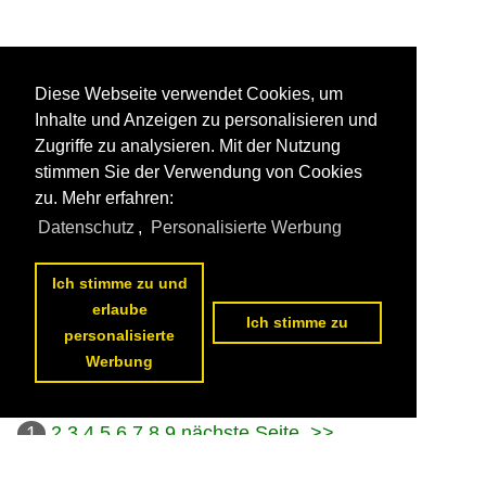
Diese Webseite verwendet Cookies, um
Inhalte und Anzeigen zu personalisieren und
Zugriffe zu analysieren. Mit der Nutzung
stimmen Sie der Verwendung von Cookies
zu. Mehr erfahren:
Datenschutz
,
Personalisierte Werbung
Ich stimme zu und
erlaube
Ich stimme zu
personalisierte
Werbung
1
2
3
4
5
6
7
8
9
nächste Seite
>>