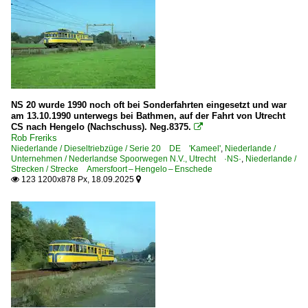
NS 20 wurde 1990 noch oft bei Sonderfahrten eingesetzt und war
am 13.10.1990 unterwegs bei Bathmen, auf der Fahrt von Utrecht
CS nach Hengelo (Nachschuss). Neg.8375.

Rob Freriks
Niederlande / Dieseltriebzüge / Serie 20 DE 'Kameel'
,
Niederlande /
Unternehmen / Nederlandse Spoorwegen N.V., Utrecht ·NS·
,
Niederlande /
Strecken / Strecke Amersfoort – Hengelo – Enschede
123 1200x878 Px, 18.09.2025

