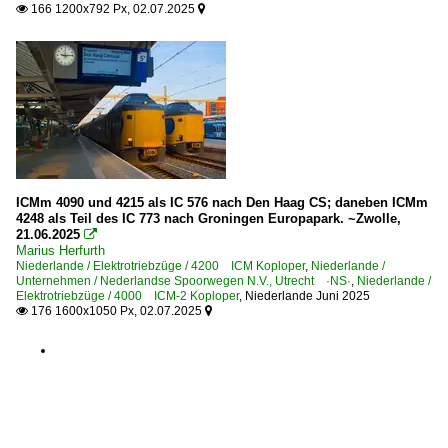
166 1200x792 Px, 02.07.2025


ICMm 4090 und 4215 als IC 576 nach Den Haag CS; daneben ICMm
4248 als Teil des IC 773 nach Groningen Europapark. ~Zwolle,
21.06.2025

Marius Herfurth
Niederlande / Elektrotriebzüge / 4200 ICM Koploper
,
Niederlande /
Unternehmen / Nederlandse Spoorwegen N.V., Utrecht ·NS·
,
Niederlande /
Elektrotriebzüge / 4000 ICM-2 Koploper
,
Niederlande Juni 2025
176 1600x1050 Px, 02.07.2025

