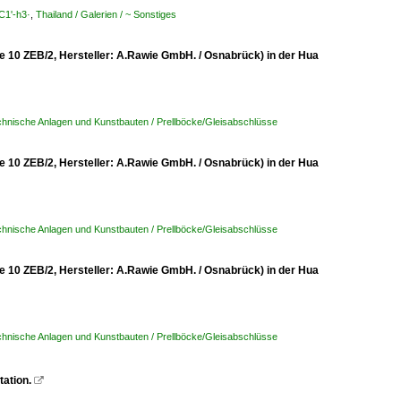
C1'-h3·
,
Thailand / Galerien / ~ Sonstiges
pe 10 ZEB/2, Hersteller: A.Rawie GmbH. / Osnabrück) in der Hua
chnische Anlagen und Kunstbauten / Prellböcke/Gleisabschlüsse
pe 10 ZEB/2, Hersteller: A.Rawie GmbH. / Osnabrück) in der Hua
chnische Anlagen und Kunstbauten / Prellböcke/Gleisabschlüsse
pe 10 ZEB/2, Hersteller: A.Rawie GmbH. / Osnabrück) in der Hua
chnische Anlagen und Kunstbauten / Prellböcke/Gleisabschlüsse
ation.
