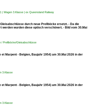
21 | Wagen 3.Klasse | ex Queensland Railway
leisabschlüsse durch neue Prellböcke ersetzt. - Da die
rt werden wurden diese optisch verschönert. - Bild vom 30.Mai
 / Prellböcke/Gleisabschlüsse
et Marpent - Belgien, Baujahr 1954) am 30.Mai 2026 in der
n 3.Klasse
et Marpent - Belgien, Baujahr 1954) am 30.Mai 2026 in der
n 3.Klasse