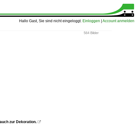
Hallo Gast, Sie sind nicht eingeloggt.
Einloggen
|
Account anmelden
564 Bilder
 auch zur Dekoration.
