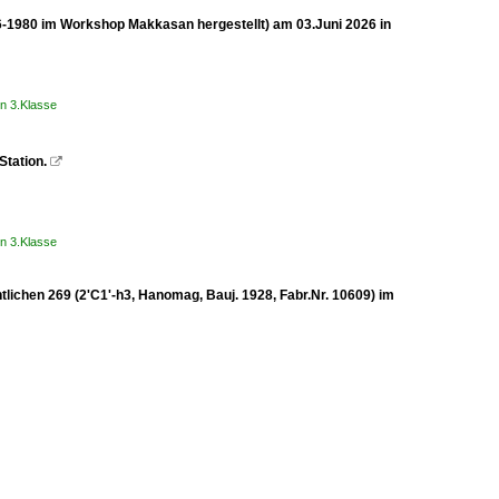
6-1980 im Workshop Makkasan hergestellt) am 03.Juni 2026 in
n 3.Klasse
Station.

n 3.Klasse
tlichen 269 (2'C1'-h3, Hanomag, Bauj. 1928, Fabr.Nr. 10609) im