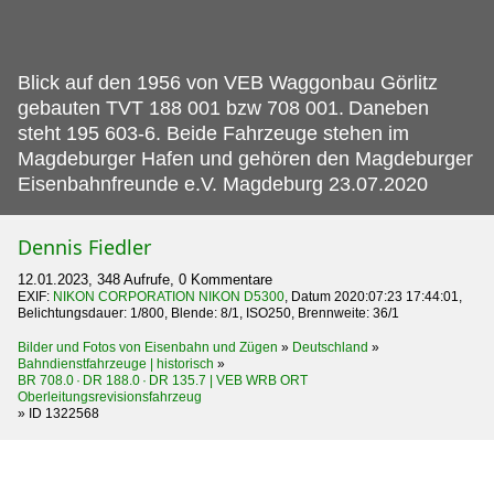
Blick auf den 1956 von VEB Waggonbau Görlitz
gebauten TVT 188 001 bzw 708 001.
Daneben
steht 195 603-6. Beide Fahrzeuge stehen im
Magdeburger Hafen und gehören den Magdeburger
Eisenbahnfreunde e.V. Magdeburg 23.07.2020
Dennis Fiedler
12.01.2023, 348 Aufrufe, 0 Kommentare
EXIF:
NIKON CORPORATION NIKON D5300
, Datum 2020:07:23 17:44:01,
Belichtungsdauer: 1/800, Blende: 8/1, ISO250, Brennweite: 36/1
Bilder und Fotos von Eisenbahn und Zügen
»
Deutschland
»
Bahndienstfahrzeuge | historisch
»
BR 708.0 · DR 188.0 · DR 135.7 | VEB WRB ORT
Oberleitungsrevisionsfahrzeug
»
ID 1322568