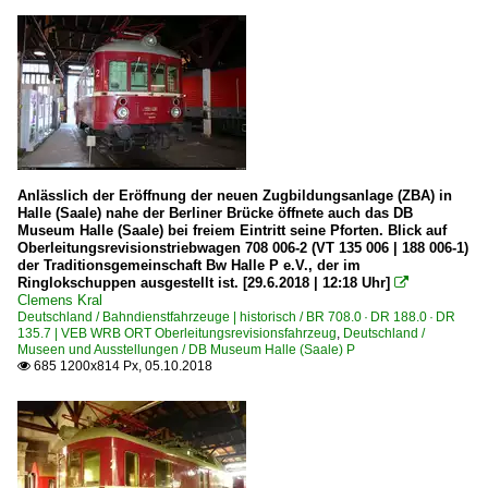
Anlässlich der Eröffnung der neuen Zugbildungsanlage (ZBA) in
Halle (Saale) nahe der Berliner Brücke öffnete auch das DB
Museum Halle (Saale) bei freiem Eintritt seine Pforten. Blick auf
Oberleitungsrevisionstriebwagen 708 006-2 (VT 135 006 | 188 006-1)
der Traditionsgemeinschaft Bw Halle P e.V., der im
Ringlokschuppen ausgestellt ist. [29.6.2018 | 12:18 Uhr]

Clemens Kral
Deutschland / Bahndienstfahrzeuge | historisch / BR 708.0 · DR 188.0 · DR
135.7 | VEB WRB ORT Oberleitungsrevisionsfahrzeug
,
Deutschland /
Museen und Ausstellungen / DB Museum Halle (Saale) P
685 1200x814 Px, 05.10.2018
