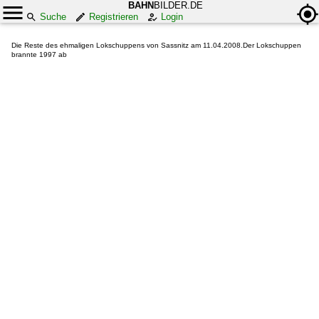
BAHN
BILDER.DE
Suche
Registrieren
Login
Die Reste des ehmaligen Lokschuppens von Sassnitz am 11.04.2008.Der Lokschuppen
brannte 1997 ab