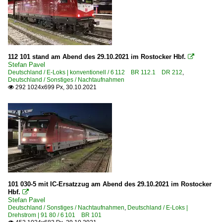
112 101 stand am Abend des 29.10.2021 im Rostocker Hbf.

Stefan Pavel
Deutschland / E-Loks | konventionell / 6 112 BR 112.1 DR 212
,
Deutschland / Sonstiges / Nachtaufnahmen
292 1024x699 Px, 30.10.2021

101 030-5 mit IC-Ersatzzug am Abend des 29.10.2021 im Rostocker
Hbf.

Stefan Pavel
Deutschland / Sonstiges / Nachtaufnahmen
,
Deutschland / E-Loks |
Drehstrom | 91 80 / 6 101 BR 101