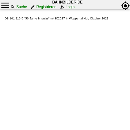
BAHN
BILDER.DE
Suche
Registrieren
Login
DB 101 110-5 "50 Jahre Intercity" mit IC2027 in Wuppertal Hbf, Oktober 2021.