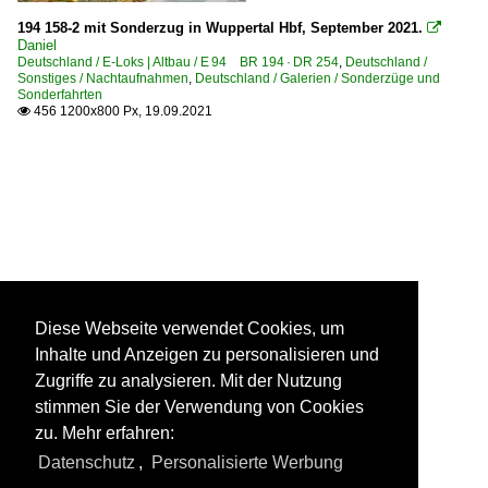
194 158-2 mit Sonderzug in Wuppertal Hbf, September 2021.

Daniel
Deutschland / E-Loks | Altbau / E 94 BR 194 · DR 254
,
Deutschland /
Sonstiges / Nachtaufnahmen
,
Deutschland / Galerien / Sonderzüge und
Sonderfahrten
456 1200x800 Px, 19.09.2021

Diese Webseite verwendet Cookies, um
Inhalte und Anzeigen zu personalisieren und
Zugriffe zu analysieren. Mit der Nutzung
stimmen Sie der Verwendung von Cookies
zu. Mehr erfahren:
Datenschutz
,
Personalisierte Werbung