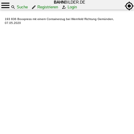
BAHN
BILDER.DE
Suche
Registrieren
Login
193 836 Boxxpress mit einem Containerzug bei Wernfeld Richtung Gemünden,
07.05.2020